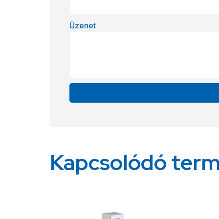
Üzenet
Alternative:
Kapcsolódó ter