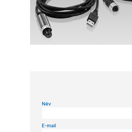
Név
E-mail