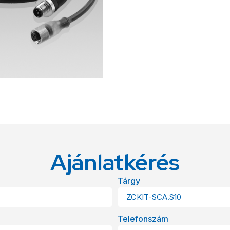
Ajánlatkérés
Tárgy
Telefonszám