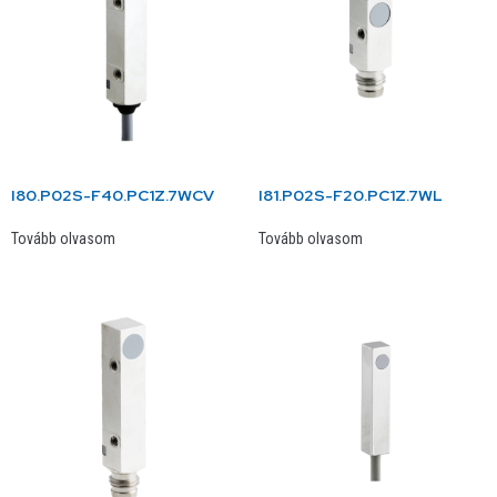
I80.P02S-F40.PC1Z.7WCV
I81.P02S-F20.PC1Z.7WL
Tovább olvasom
Tovább olvasom