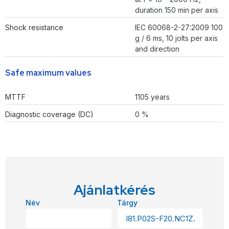
duration 150 min per axis
Shock resistance
IEC 60068-2-27:2009 100
g / 6 ms, 10 jolts per axis
and direction
Safe maximum values
MTTF
1105 years
Diagnostic coverage (DC)
0 %
Ajánlatkérés
Név
Tárgy