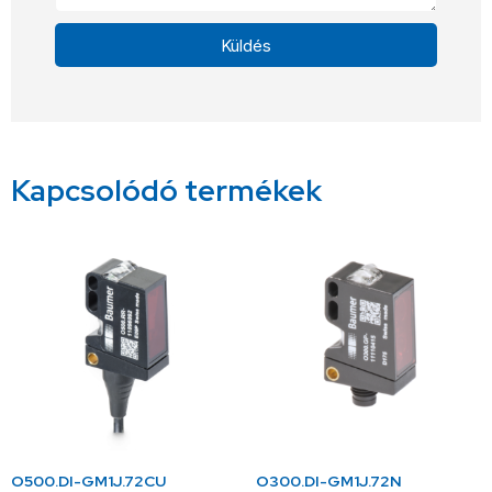
Küldés
Alternative:
Kapcsolódó termékek
O500.DI-GM1J.72CU
O300.DI-GM1J.72N