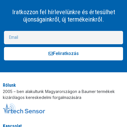
Iratkozzon fel hírlevelünkre és értesülhet
újonságainkről, új termékeinkről.
Feliratkozás
Alternative:
Rólunk
2005 – ben alakultunk Magyarországon a Baumer termékek
kizárólagos kereskedelmi forgalmazására
Kapcsolat