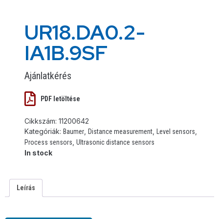
UR18.DA0.2-
IA1B.9SF
Ajánlatkérés
PDF letöltése
Cikkszám:
11200642
Kategóriák:
,
,
,
Baumer
Distance measurement
Level sensors
,
Process sensors
Ultrasonic distance sensors
In stock
Leírás