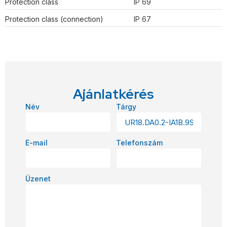
Protection class
IP 69
Protection class (connection)
IP 67
Ajánlatkérés
Név
Tárgy
E-mail
Telefonszám
Üzenet