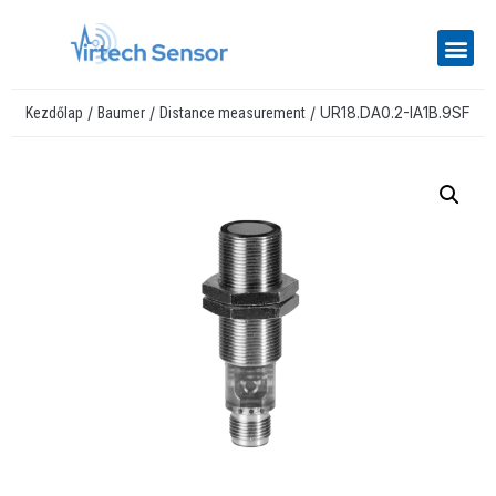
/
/
/ UR18.DA0.2-IA1B.9SF
Kezdőlap
Baumer
Distance measurement