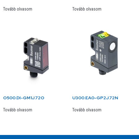
Tovább olvasom
Tovább olvasom
O500.DI-GM1J.72O
U300.EA0-GP2J.72N
Tovább olvasom
Tovább olvasom