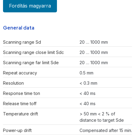
Fordítás magyarra
General data
Scanning range Sd
20 … 1000 mm
Scanning range close limit Sdc
20 … 1000 mm
Scanning range far limit Sde
20 … 1000 mm
Repeat accuracy
0.5 mm
Resolution
< 0.3 mm
Response time ton
< 40 ms
Release time toff
< 40 ms
Temperature drift
> 50 mm < 2 % of
distance to target Sde
Power-up drift
Compensated after 15 min.