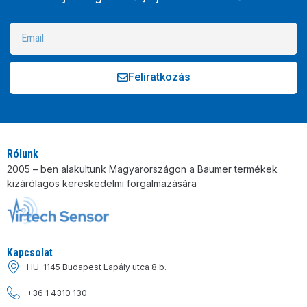
Feliratkozás
Alternative:
Rólunk
2005 – ben alakultunk Magyarországon a Baumer termékek
kizárólagos kereskedelmi forgalmazására
Kapcsolat
HU-1145 Budapest Lapály utca 8.b.
+36 1 4310 130