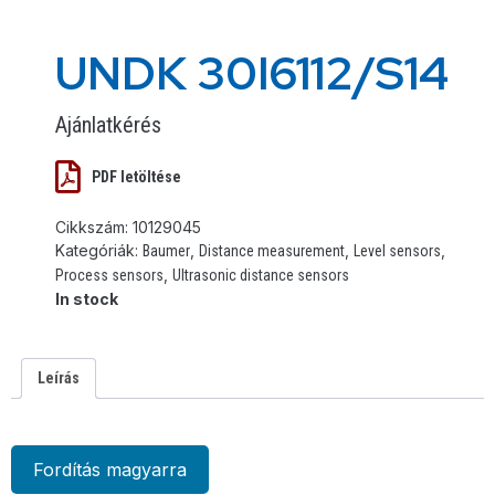
UNDK 30I6112/S14
Ajánlatkérés
PDF letöltése
Cikkszám:
10129045
Kategóriák:
,
,
,
Baumer
Distance measurement
Level sensors
,
Process sensors
Ultrasonic distance sensors
In stock
Leírás
Fordítás magyarra