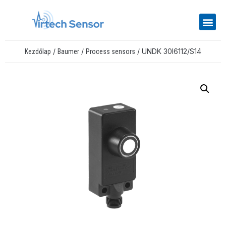
/
/
/ UNDK 30I6112/S14
Kezdőlap
Baumer
Process sensors