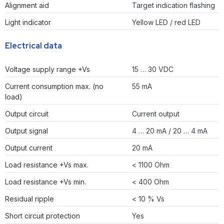
Alignment aid
Target indication flashing
Light indicator
Yellow LED / red LED
Electrical data
Voltage supply range +Vs
15 … 30 VDC
Current consumption max. (no
55 mA
load)
Output circuit
Current output
Output signal
4 … 20 mA / 20 … 4 mA
Output current
20 mA
Load resistance +Vs max.
< 1100 Ohm
Load resistance +Vs min.
< 400 Ohm
Residual ripple
< 10 % Vs
Short circuit protection
Yes