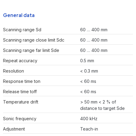
General data
Scanning range Sd
60 … 400 mm
Scanning range close limit Sdc
60 … 400 mm
Scanning range far limit Sde
60 … 400 mm
Repeat accuracy
0.5 mm
Resolution
< 0.3 mm
Response time ton
< 60 ms
Release time toff
< 60 ms
Temperature drift
> 50 mm < 2 % of
distance to target Sde
Sonic frequency
400 kHz
Adjustment
Teach-in