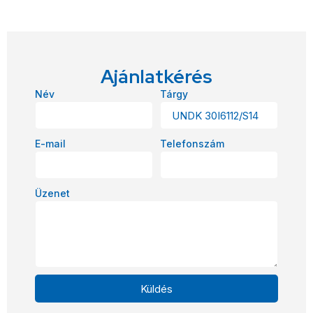
Ajánlatkérés
Név
Tárgy
E-mail
Telefonszám
Üzenet
Küldés
Alternative: