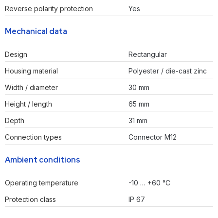
Reverse polarity protection
Yes
Mechanical data
Design
Rectangular
Housing material
Polyester / die-cast zinc
Width / diameter
30 mm
Height / length
65 mm
Depth
31 mm
Connection types
Connector M12
Ambient conditions
Operating temperature
-10 … +60 °C
Protection class
IP 67