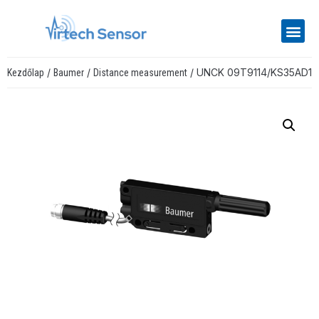
/
/
/ UNCK 09T9114/KS35AD1
Kezdőlap
Baumer
Distance measurement