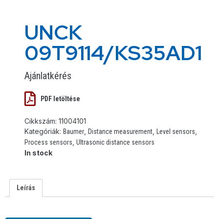
UNCK
09T9114/KS35AD1
Ajánlatkérés
PDF letöltése
Cikkszám:
11004101
Kategóriák:
,
,
,
Baumer
Distance measurement
Level sensors
,
Process sensors
Ultrasonic distance sensors
In stock
Leírás