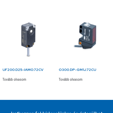
UF200.D25-IAMO.72CV
O300.DP-GM1J.72CU
Tovább olvasom
Tovább olvasom