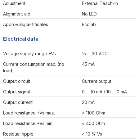
Adjustment
External Teach-in
Alignment aid
No LED
Approvals/certificates
Ecolab
Electrical data
Voltage supply range +Vs
15 … 30 VDC
Current consumption max. (no
45 mA
load)
Output circuit
Current output
Output signal
0 … 10 mA / 10 … 0 mA
Output current
20 mA
Load resistance +Vs max.
< 1100 Ohm
Load resistance +Vs min.
< 400 Ohm
Residual ripple
< 10 % Vs