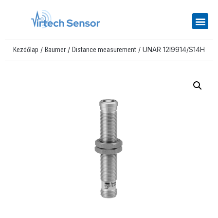
/
/
/ UNAR 12I9914/S14H
Kezdőlap
Baumer
Distance measurement