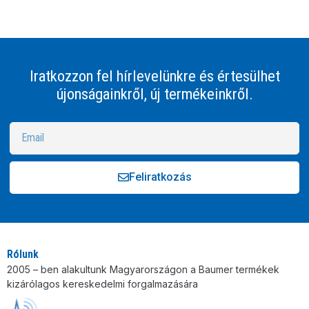
Iratkozzon fel hírlevelünkre és értesülhet
újonságainkről, új termékeinkről.
Feliratkozás
Alternative:
Rólunk
2005 – ben alakultunk Magyarországon a Baumer termékek
kizárólagos kereskedelmi forgalmazására