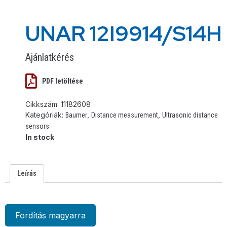
UNAR 12I9914/S14H
Ajánlatkérés
PDF letöltése
Cikkszám:
11182608
Kategóriák:
,
,
Baumer
Distance measurement
Ultrasonic distance
sensors
In stock
Leírás
Fordítás magyarra