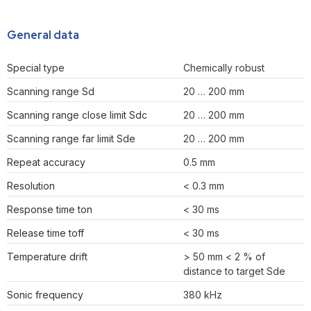
General data
Special type
Chemically robust
Scanning range Sd
20 … 200 mm
Scanning range close limit Sdc
20 … 200 mm
Scanning range far limit Sde
20 … 200 mm
Repeat accuracy
0.5 mm
Resolution
< 0.3 mm
Response time ton
< 30 ms
Release time toff
< 30 ms
Temperature drift
> 50 mm < 2 % of
distance to target Sde
Sonic frequency
380 kHz