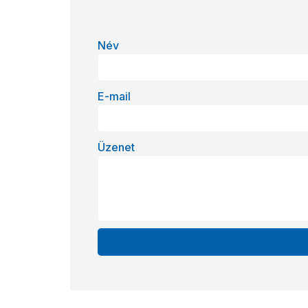
Név
E-mail
Üzenet
Alternative: