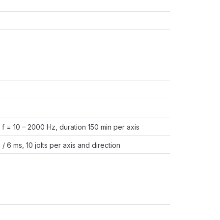
f = 10 – 2000 Hz, duration 150 min per axis
 6 ms, 10 jolts per axis and direction