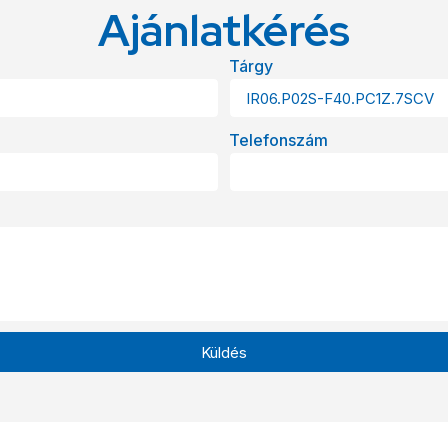
Ajánlatkérés
Tárgy
Telefonszám
Küldés