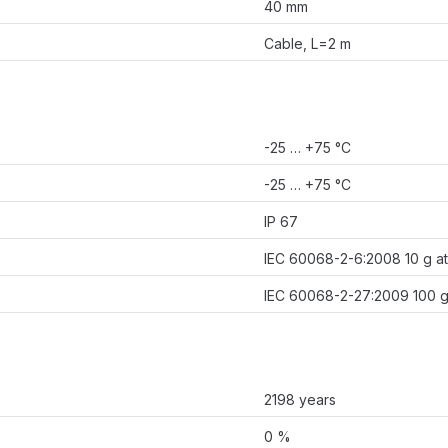
40 mm
Cable, L=2 m
-25 … +75 °C
-25 … +75 °C
IP 67
IEC 60068-2-6:2008 10 g at 
IEC 60068-2-27:2009 100 g /
2198 years
0 %