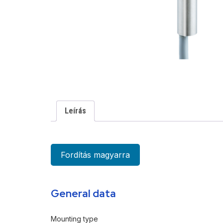
Leírás
Fordítás magyarra
General data
Mounting type