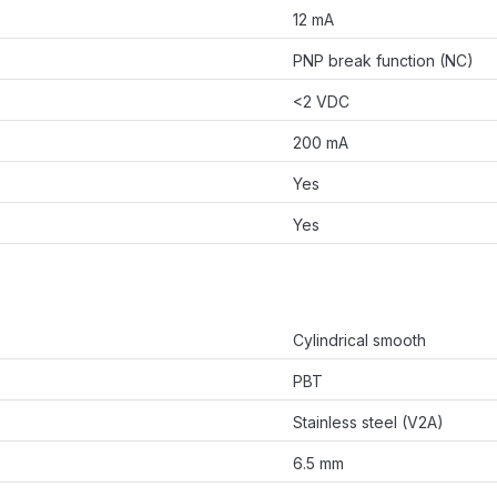
12 mA
PNP break function (NC)
<2 VDC
200 mA
Yes
Yes
Cylindrical smooth
PBT
Stainless steel (V2A)
6.5 mm