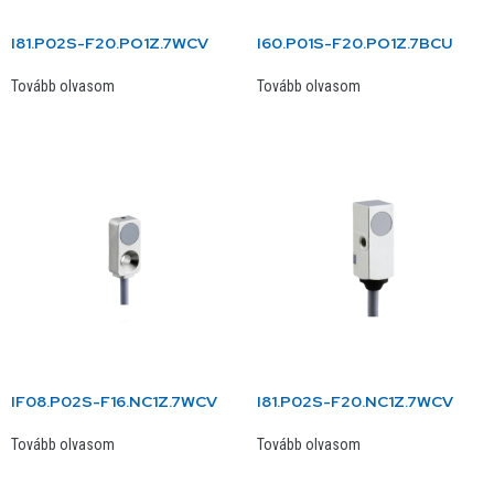
I81.P02S-F20.PO1Z.7WCV
I60.P01S-F20.PO1Z.7BCU
Tovább olvasom
Tovább olvasom
IF08.P02S-F16.NC1Z.7WCV
I81.P02S-F20.NC1Z.7WCV
Tovább olvasom
Tovább olvasom