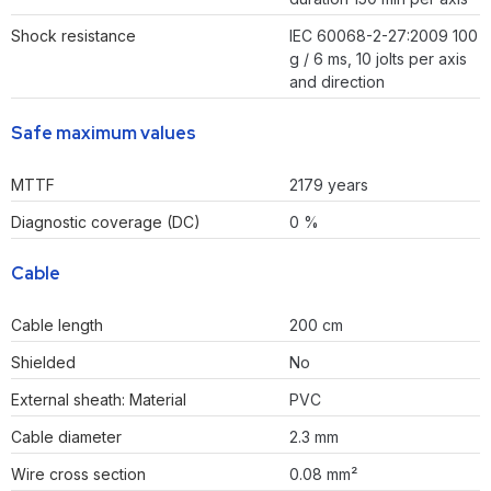
Shock resistance
IEC 60068-2-27:2009 100
g / 6 ms, 10 jolts per axis
and direction
Safe maximum values
MTTF
2179 years
Diagnostic coverage (DC)
0 %
Cable
Cable length
200 cm
Shielded
No
External sheath: Material
PVC
Cable diameter
2.3 mm
Wire cross section
0.08 mm²