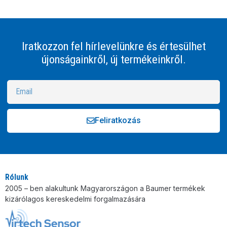
Iratkozzon fel hírlevelünkre és értesülhet
újonságainkről, új termékeinkről.
Feliratkozás
Alternative:
Rólunk
2005 – ben alakultunk Magyarországon a Baumer termékek
kizárólagos kereskedelmi forgalmazására