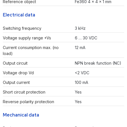
Reference object
Fe360 4 x 4 x 1 mm
Electrical data
Switching frequency
3 kHz
Voltage supply range +Vs
6 … 30 VDC
Current consumption max. (no
12 mA
load)
Output circuit
NPN break function (NC)
Voltage drop Vd
<2 VDC
Output current
100 mA
Short circuit protection
Yes
Reverse polarity protection
Yes
Mechanical data