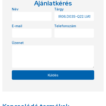
Ajánlatkérés
Név
Tárgy
E-mail
Telefonszám
Üzenet
Küldés
Alternative: