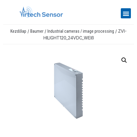
/
/
/ ZVI-
Kezdőlap
Baumer
Industrial cameras / image processing
HILIGHT120_24VDC_WEIß