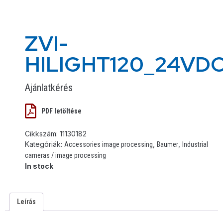
ZVI-
HILIGHT120_24VD
Ajánlatkérés
PDF letöltése
Cikkszám:
11130182
Kategóriák:
,
,
Accessories image processing
Baumer
Industrial
cameras / image processing
In stock
Leírás