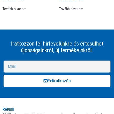
Tovább olvasom
Tovább olvasom
Iratkozzon fel hírlevelünkre és értesülhet
újonságainkről, új termékeinkről.
Feliratkozás
Alternative:
Rólunk