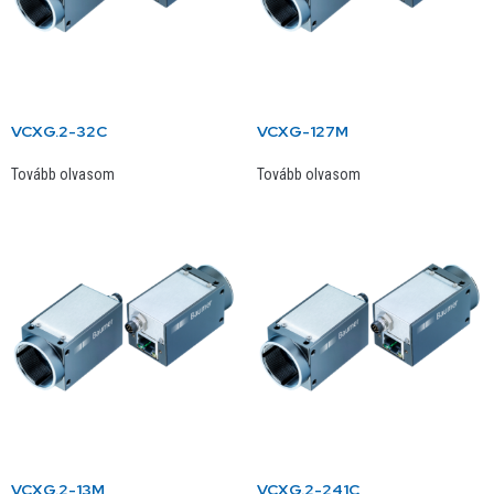
VCXG.2-32C
VCXG-127M
Tovább olvasom
Tovább olvasom
VCXG.2-13M
VCXG.2-241C