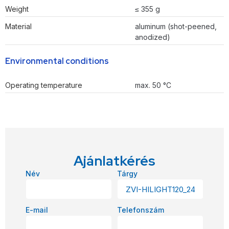
Weight
≤ 355 g
Material
aluminum (shot-peened,
anodized)
Environmental conditions
Operating temperature
max. 50 °C
Ajánlatkérés
Név
Tárgy
E-mail
Telefonszám