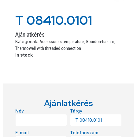
T 08410.0101
Ajánlatkérés
Kategóriák:
,
,
Accessories temperature
Bourdon-haenni
Thermowell with threaded connection
In stock
Ajánlatkérés
Név
Tárgy
E-mail
Telefonszám