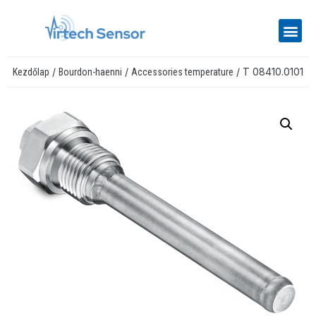
/
/
/ T 08410.0101
Kezdőlap
Bourdon-haenni
Accessories temperature