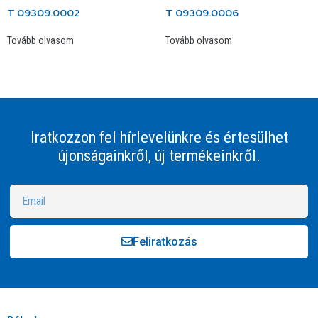
T 09309.0002
T 09309.0006
Tovább olvasom
Tovább olvasom
Iratkozzon fel hírlevelünkre és értesülhet
újonságainkről, új termékeinkről.
Feliratkozás
Alternative: