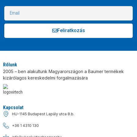
Feliratkozás
Alternative:
Rólunk
2005 – ben alakultunk Magyarországon a Baumer termékek
kizárólagos kereskedelmi forgalmazására
Kapcsolat
HU-1145 Budapest Lapály utca 8.b.
+36 1 4310 130