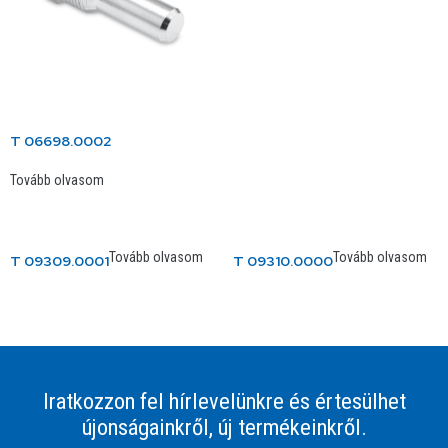
T 06698.0002
Tovább olvasom
Tovább olvasom
Tovább olvasom
T 09309.0001
T 09310.0000
Iratkozzon fel hírlevelünkre és értesülhet
újonságainkről, új termékeinkről.