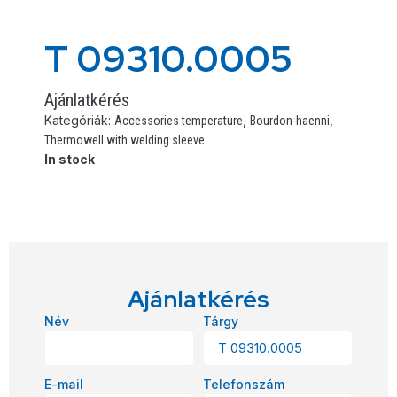
T 09310.0005
Ajánlatkérés
Kategóriák:
,
,
Accessories temperature
Bourdon-haenni
Thermowell with welding sleeve
In stock
Ajánlatkérés
Név
Tárgy
E-mail
Telefonszám