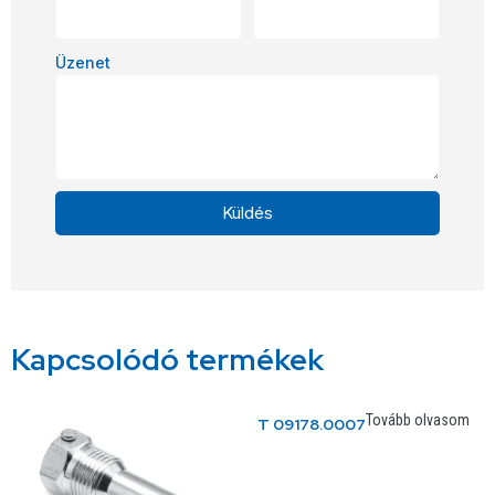
Üzenet
Küldés
Alternative:
Kapcsolódó termékek
Tovább olvasom
T 09178.0007