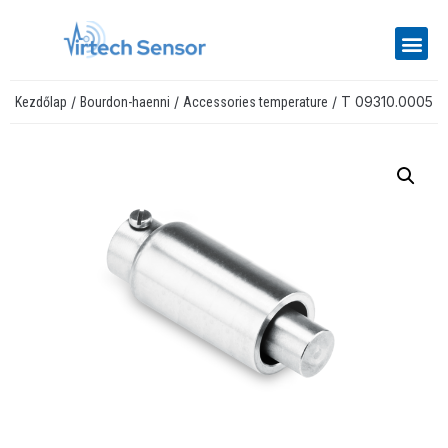
/
/
/ T 09310.0005
Kezdőlap
Bourdon-haenni
Accessories temperature