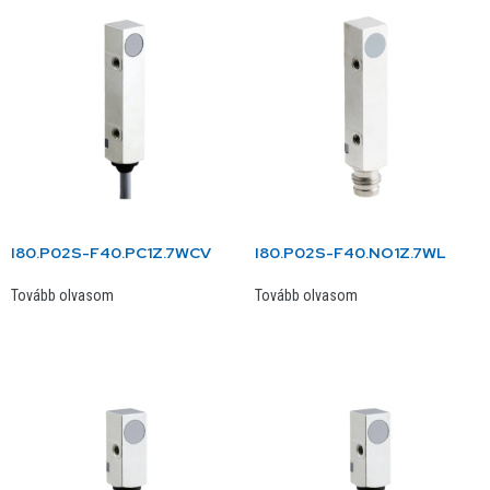
I80.P02S-F40.PC1Z.7WCV
I80.P02S-F40.NO1Z.7WL
Tovább olvasom
Tovább olvasom