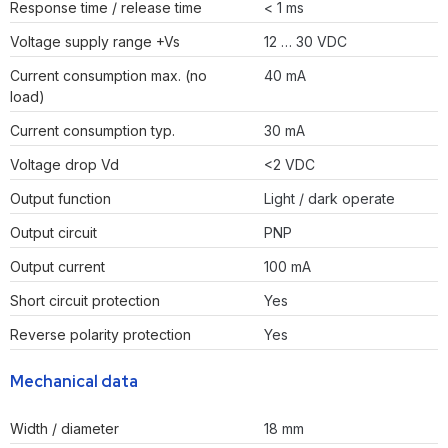
Response time / release time
< 1 ms
Voltage supply range +Vs
12 … 30 VDC
Current consumption max. (no
40 mA
load)
Current consumption typ.
30 mA
Voltage drop Vd
<2 VDC
Output function
Light / dark operate
Output circuit
PNP
Output current
100 mA
Short circuit protection
Yes
Reverse polarity protection
Yes
Mechanical data
Width / diameter
18 mm