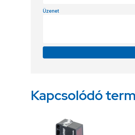
Üzenet
Alternative:
Kapcsolódó ter