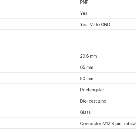
PNP
Yes
Yes, Vs to GND
20.6 mm
65 mm
50 mm
Rectangular
Die-cast zinc
Glass
Connector M12 8 pin, rotata