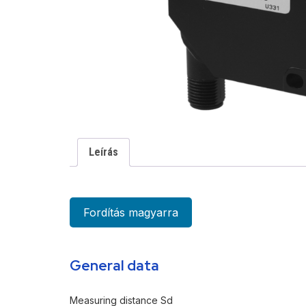
Leírás
Fordítás magyarra
General data
Measuring distance Sd