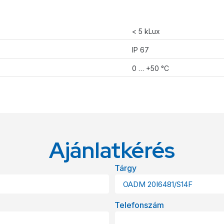
< 5 kLux
IP 67
0 … +50 °C
Ajánlatkérés
Tárgy
Telefonszám