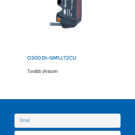
O300.DI-GM1J.72CU
Tovább olvasom