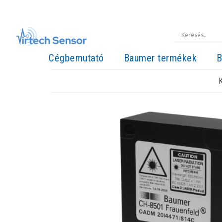
Cégbemutató
Baumer termékek
B