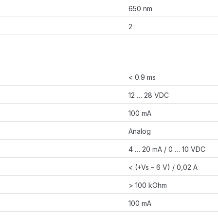
650 nm
2
< 0.9 ms
12 … 28 VDC
100 mA
Analog
4 … 20 mA / 0 … 10 VDC
< (+Vs – 6 V) / 0,02 A
> 100 kOhm
100 mA