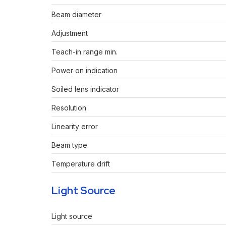
Beam diameter
Adjustment
Teach-in range min.
Power on indication
Soiled lens indicator
Resolution
Linearity error
Beam type
Temperature drift
Light Source
Light source