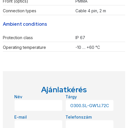
Front (optics)
PMMA
Connection types
Cable 4 pin, 2 m
Ambient conditions
Protection class
IP 67
Operating temperature
-10 … +60 °C
Ajánlatkérés
Név
Tárgy
E-mail
Telefonszám