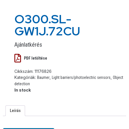
O300.SL-
GW1J.72CU
Ajánlatkérés
PDF letöltése
Cikkszám:
11176826
Kategóriák:
,
,
Baumer
Light barriers/photoelectric sensors
Object
detection
In stock
Leírás