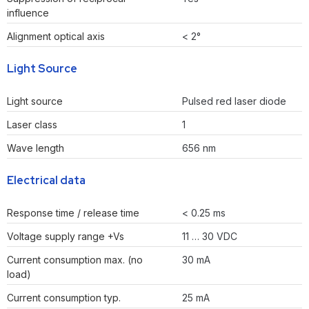
influence
Alignment optical axis
< 2°
Light Source
Light source
Pulsed red laser diode
Laser class
1
Wave length
656 nm
Electrical data
Response time / release time
< 0.25 ms
Voltage supply range +Vs
11 … 30 VDC
Current consumption max. (no
30 mA
load)
Current consumption typ.
25 mA