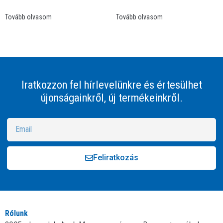
Tovább olvasom
Tovább olvasom
Iratkozzon fel hírlevelünkre és értesülhet
újonságainkről, új termékeinkről.
Feliratkozás
Alternative:
Rólunk