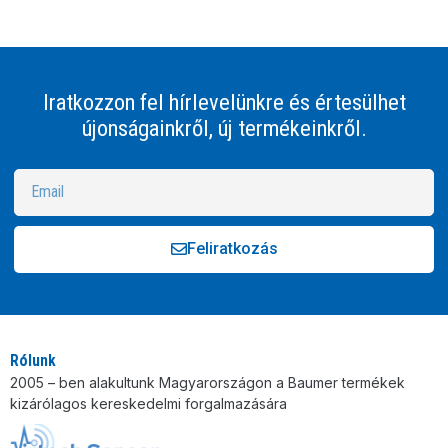
Iratkozzon fel hírlevelünkre és értesülhet
újonságainkről, új termékeinkről.
Feliratkozás
Alternative:
Rólunk
2005 – ben alakultunk Magyarországon a Baumer termékek
kizárólagos kereskedelmi forgalmazására