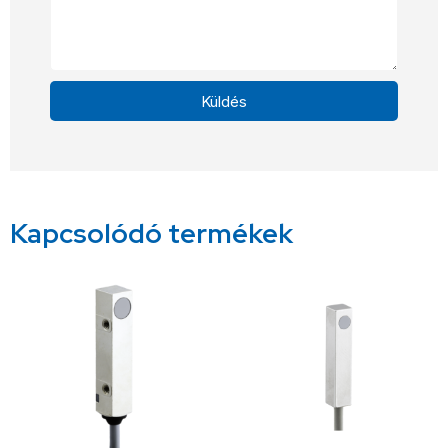
Küldés
Alternative:
Kapcsolódó termékek