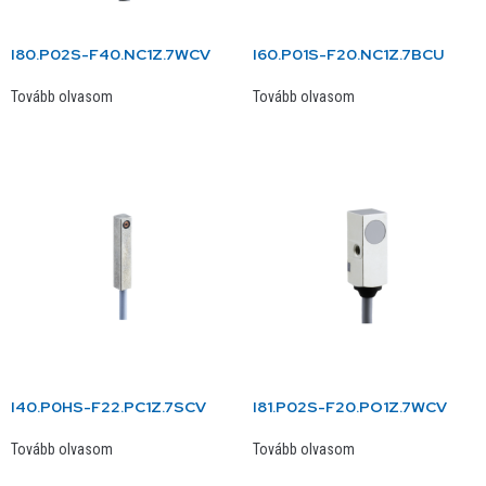
I80.P02S-F40.NC1Z.7WCV
I60.P01S-F20.NC1Z.7BCU
Tovább olvasom
Tovább olvasom
I40.P0HS-F22.PC1Z.7SCV
I81.P02S-F20.PO1Z.7WCV
Tovább olvasom
Tovább olvasom