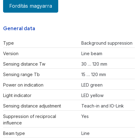
Fordítás magyarra
General data
Type
Background suppression
Version
Line beam
Sensing distance Tw
30 … 120 mm
Sensing range Tb
15 … 120 mm
Power on indication
LED green
Light indicator
LED yellow
Sensing distance adjustment
Teach-in and IO-Link
Suppression of reciprocal
Yes
influence
Beam type
Line