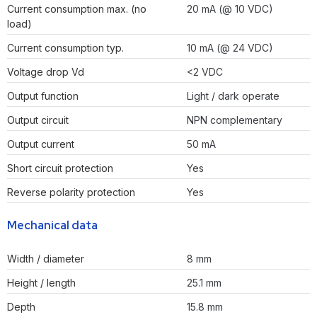
Current consumption max. (no
20 mA (@ 10 VDC)
load)
Current consumption typ.
10 mA (@ 24 VDC)
Voltage drop Vd
<2 VDC
Output function
Light / dark operate
Output circuit
NPN complementary
Output current
50 mA
Short circuit protection
Yes
Reverse polarity protection
Yes
Mechanical data
Width / diameter
8 mm
Height / length
25.1 mm
Depth
15.8 mm