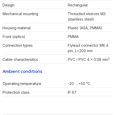
Design
Rectangular
Mechanical mounting
Threaded sleeves M3
(stainless steel)
Housing material
Plastic (ASA, PMMA)
Front (optics)
PMMA
Connection types
Flylead connector M8 4
pin, L=200 mm
Cable characteristics
PVC / PVC 4 x 0.08 mm²
Ambient conditions
Operating temperature
-20 … +50 °C
Protection class
IP 67