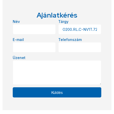
Ajánlatkérés
Név
Tárgy
E-mail
Telefonszám
Üzenet
Küldés
Alternative: