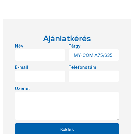
Ajánlatkérés
Név
Tárgy
E-mail
Telefonszám
Üzenet
Küldés