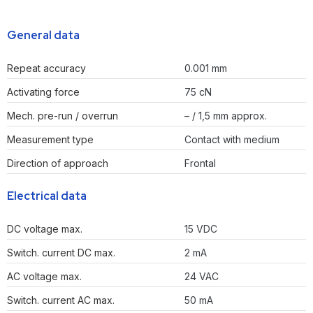
General data
Repeat accuracy
0.001 mm
Activating force
75 cN
Mech. pre-run / overrun
– / 1,5 mm approx.
Measurement type
Contact with medium
Direction of approach
Frontal
Electrical data
DC voltage max.
15 VDC
Switch. current DC max.
2 mA
AC voltage max.
24 VAC
Switch. current AC max.
50 mA