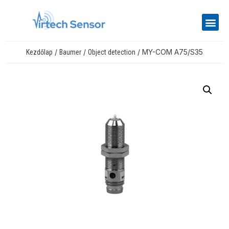
/
/
/ MY-COM A75/S35
Kezdőlap
Baumer
Object detection