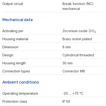
Output circuit
Break function (NC)
mechanical
Mechanical data
Activating pin
Zirconium oxide ZrO
2
Housing material
Brass nickel plated
Dimension
8 mm
Design
Cylindrical threaded
Housing length
30 mm
Connection types
Connector M8
Ambient conditions
Operating temperature
-20 … +75 °C
Protection class
IP 50