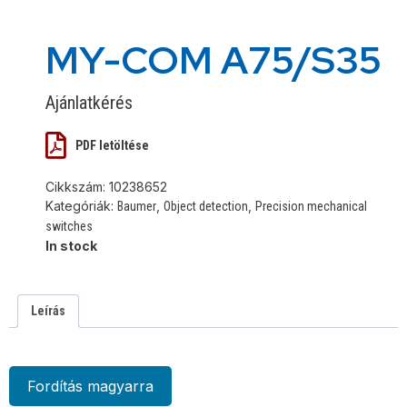
MY-COM A75/S35
Ajánlatkérés
PDF letöltése
Cikkszám:
10238652
Kategóriák:
,
,
Baumer
Object detection
Precision mechanical
switches
In stock
Leírás
Fordítás magyarra