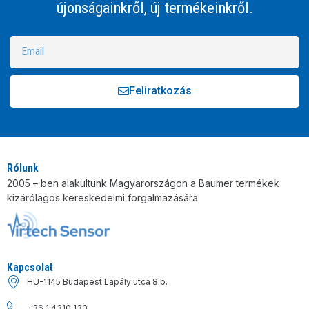
újonságainkről, új termékeinkről.
Feliratkozás
Alternative:
Rólunk
2005 – ben alakultunk Magyarországon a Baumer termékek
kizárólagos kereskedelmi forgalmazására
Kapcsolat
HU-1145 Budapest Lapály utca 8.b.
+36 1 4310 130