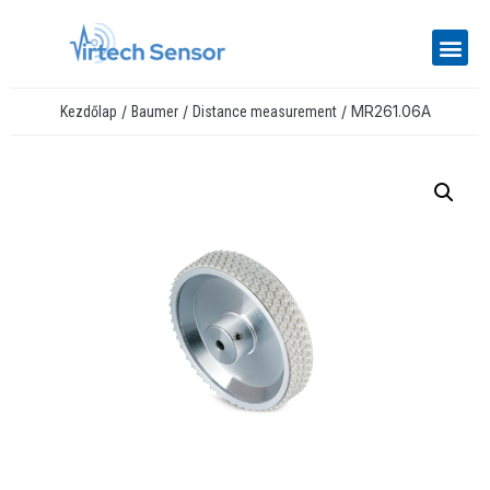
/
/
/ MR261.06A
Kezdőlap
Baumer
Distance measurement