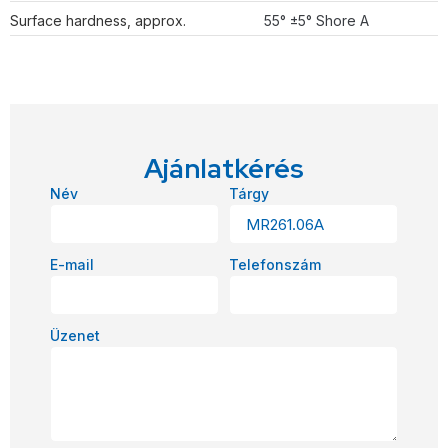
Surface hardness, approx.
55° ±5° Shore A
Ajánlatkérés
Név
Tárgy
E-mail
Telefonszám
Üzenet