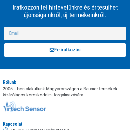
Iratkozzon fel hírlevelünkre és értesülhet
újonságainkről, új termékeinkről.
Feliratkozás
Alternative:
Rólunk
2005 – ben alakultunk Magyarországon a Baumer termékek
kizárólagos kereskedelmi forgalmazására
Kapcsolat