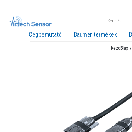
Cégbemutató
Baumer termékek
B
Kezdőlap