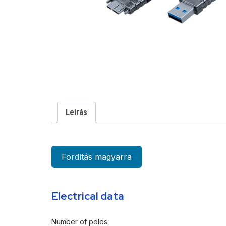
Leírás
Fordítás magyarra
Electrical data
Number of poles