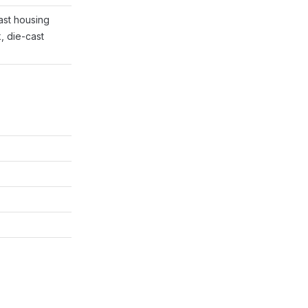
ast housing
, die-cast