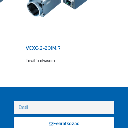
VCXG.2-201M.R
Tovább olvasom
Feliratkozás