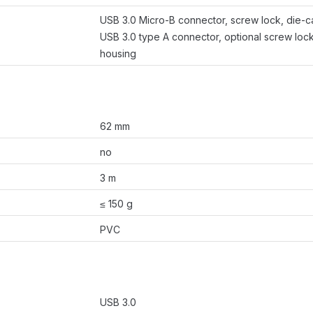
USB 3.0 Micro-B connector, screw lock, die-c
USB 3.0 type A connector, optional screw lock
housing
62 mm
no
3 m
≤ 150 g
PVC
USB 3.0