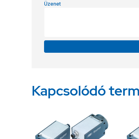
Üzenet
Alternative:
Kapcsolódó ter