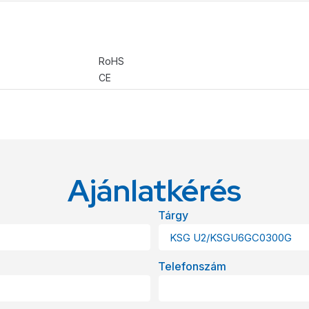
RoHS
CE
Ajánlatkérés
Tárgy
Telefonszám