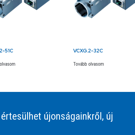
2-51C
VCXG.2-32C
olvasom
Tovább olvasom
 értesülhet újonságainkről, új