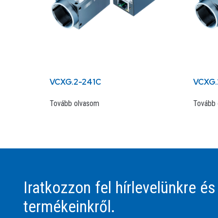
VCXG.2-241C
VCXG.
Tovább olvasom
Tovább 
Iratkozzon fel hírlevelünkre és
termékeinkről.