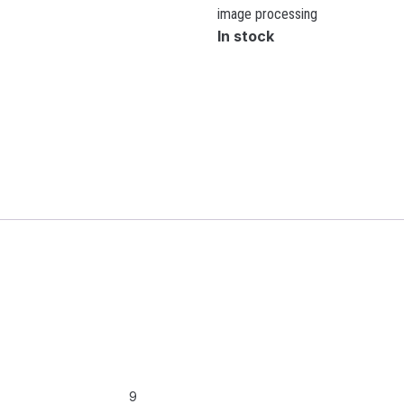
image processing
In stock
9