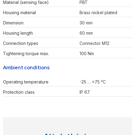
Material (sensing face)
PBT
Housing material
Brass nickel plated
Dimension
30 mm
Housing length
60 mm
Connection types
Connector M12
Tightening torque max.
100 Nm
Ambient conditions
Operating temperature
-25 … +75 °C
Protection class
IP 67