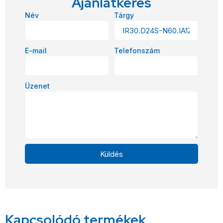
Ajánlatkérés
Név
Tárgy
E-mail
Telefonszám
Üzenet
Küldés
Alternative:
Kapcsolódó termékek