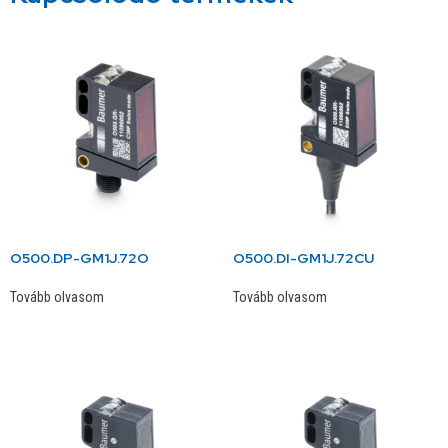
O500.DP-GM1J.72O
O500.DI-GM1J.72CU
Tovább olvasom
Tovább olvasom