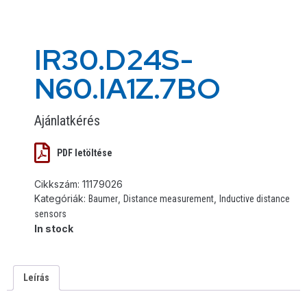
IR30.D24S-
N60.IA1Z.7BO
Ajánlatkérés
PDF letöltése
Cikkszám:
11179026
Kategóriák:
,
,
Baumer
Distance measurement
Inductive distance
sensors
In stock
Leírás