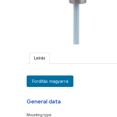
Leírás
Fordítás magyarra
General data
Mounting type