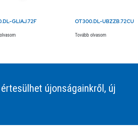
.DL-GLIAJ.72F
OT300.DL-UBZZB.72CU
olvasom
Tovább olvasom
 értesülhet újonságainkről, új