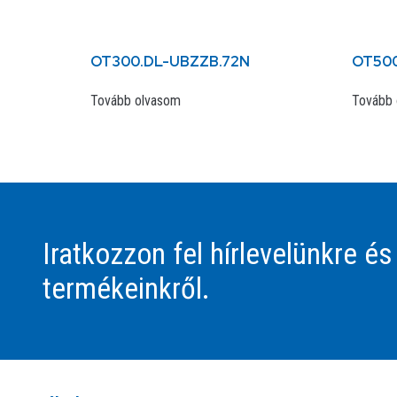
OT300.DL-UBZZB.72N
OT500
Tovább olvasom
Tovább 
Iratkozzon fel hírlevelünkre és
termékeinkről.