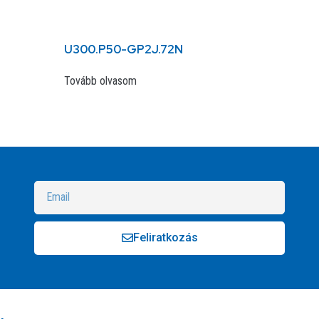
U300.P50-GP2J.72N
Tovább olvasom
Feliratkozás
Alternative: