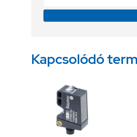
Alternative:
Kapcsolódó ter