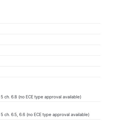
5 ch. 6.8 (no ECE type approval available)
 ch. 6.5, 6.6 (no ECE type approval available)