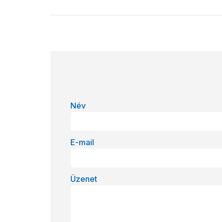
Név
E-mail
Üzenet