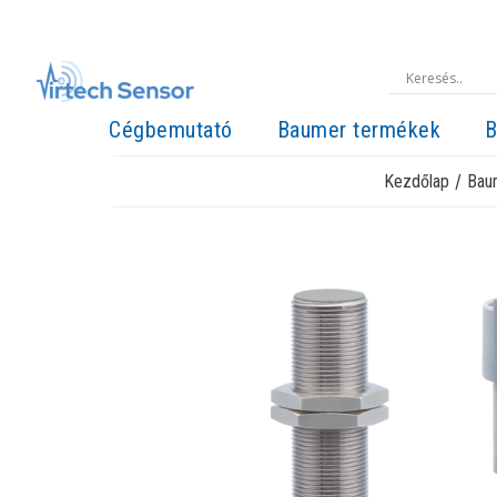
Cégbemutató
Baumer termékek
B
/
Kezdőlap
Bau