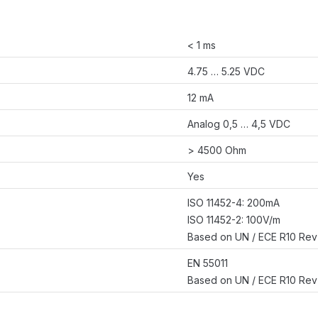
< 1 ms
4.75 … 5.25 VDC
12 mA
Analog 0,5 … 4,5 VDC
> 4500 Ohm
Yes
ISO 11452-4: 200mA
ISO 11452-2: 100V/m
Based on UN / ECE R10 Rev 
EN 55011
Based on UN / ECE R10 Rev 5