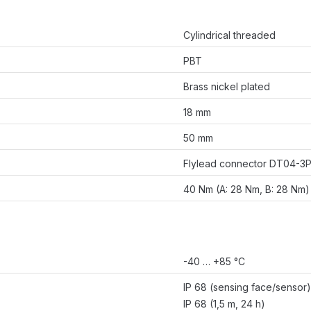
Cylindrical threaded
PBT
Brass nickel plated
18 mm
50 mm
Flylead connector DT04-3P
40 Nm (A: 28 Nm, B: 28 Nm)
-40 … +85 °C
IP 68 (sensing face/sensor)
IP 68 (1,5 m, 24 h)