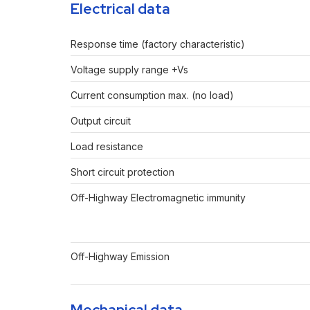
Electrical data
Response time (factory characteristic)
Voltage supply range +Vs
Current consumption max. (no load)
Output circuit
Load resistance
Short circuit protection
Off-Highway Electromagnetic immunity
Off-Highway Emission
Mechanical data