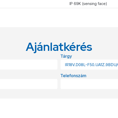
IP 69K (sensing face)
Ajánlatkérés
Tárgy
Telefonszám