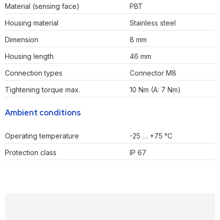
Material (sensing face)
PBT
Housing material
Stainless steel
Dimension
8 mm
Housing length
46 mm
Connection types
Connector M8
Tightening torque max.
10 Nm (A: 7 Nm)
Ambient conditions
Operating temperature
-25 … +75 °C
Protection class
IP 67