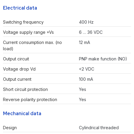
Electrical data
Switching frequency
400 Hz
Voltage supply range +Vs
6 … 36 VDC
Current consumption max. (no
12 mA
load)
Output circuit
PNP make function (NO)
Voltage drop Vd
<2 VDC
Output current
100 mA
Short circuit protection
Yes
Reverse polarity protection
Yes
Mechanical data
Design
Cylindrical threaded