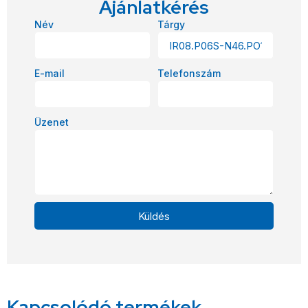
Ajánlatkérés
Név
Tárgy
E-mail
Telefonszám
Üzenet
Küldés
Alternative:
Kapcsolódó termékek