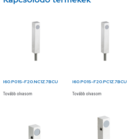
I60.P01S-F20.NC1Z.7BCU
I60.P01S-F20.PC1Z.7BCU
Tovább olvasom
Tovább olvasom