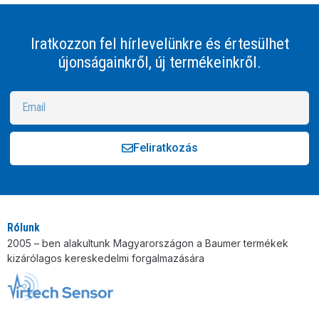
Iratkozzon fel hírlevelünkre és értesülhet
újonságainkről, új termékeinkről.
Feliratkozás
Alternative:
Rólunk
2005 – ben alakultunk Magyarországon a Baumer termékek
kizárólagos kereskedelmi forgalmazására