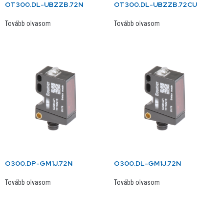
OT300.DL-UBZZB.72N
OT300.DL-UBZZB.72CU
Tovább olvasom
Tovább olvasom
O300.DP-GM1J.72N
O300.DL-GM1J.72N
Tovább olvasom
Tovább olvasom