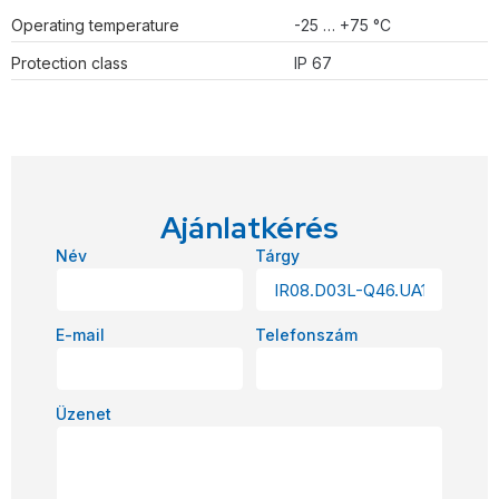
Operating temperature
-25 … +75 °C
Protection class
IP 67
Ajánlatkérés
Név
Tárgy
E-mail
Telefonszám
Üzenet