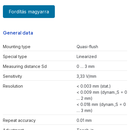
Fordítás magyarra
General data
Mounting type
Quasi-flush
Special type
Linearized
Measuring distance Sd
0 … 3 mm
Sensitivity
3,33 V/mm
Resolution
< 0.003 mm (stat.)
< 0.009 mm (dynam.,S = 0
… 2 mm)
< 0.018 mm (dynam.,S = 0
… 3 mm)
Repeat accuracy
0.01 mm