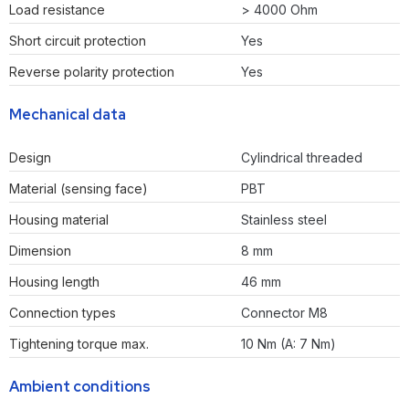
Load resistance
> 4000 Ohm
Short circuit protection
Yes
Reverse polarity protection
Yes
Mechanical data
Design
Cylindrical threaded
Material (sensing face)
PBT
Housing material
Stainless steel
Dimension
8 mm
Housing length
46 mm
Connection types
Connector M8
Tightening torque max.
10 Nm (A: 7 Nm)
Ambient conditions