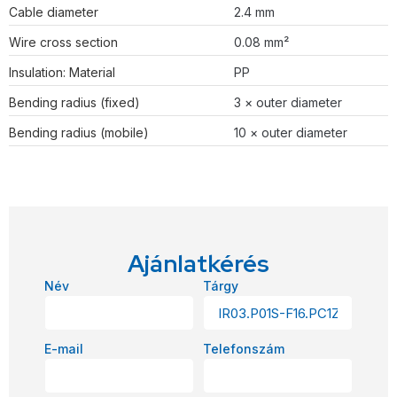
Cable diameter
2.4 mm
Wire cross section
0.08 mm²
Insulation: Material
PP
Bending radius (fixed)
3 × outer diameter
Bending radius (mobile)
10 × outer diameter
Ajánlatkérés
Név
Tárgy
E-mail
Telefonszám