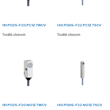
I81.P02S-F20.PC1Z.7WCV
I40.P0HS-F22.PC1Z.7SCV
Tovább olvasom
Tovább olvasom
I81.P02S-F20.NO1Z.7WCV
I40.P0HS-F22.NO1Z.7SCV