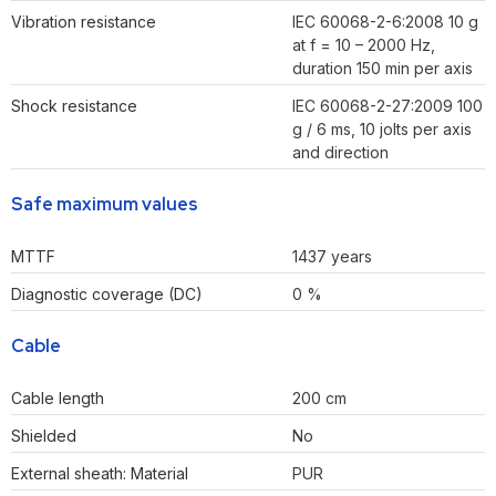
Vibration resistance
IEC 60068-2-6:2008 10 g
at f = 10 – 2000 Hz,
duration 150 min per axis
Shock resistance
IEC 60068-2-27:2009 100
g / 6 ms, 10 jolts per axis
and direction
Safe maximum values
MTTF
1437 years
Diagnostic coverage (DC)
0 %
Cable
Cable length
200 cm
Shielded
No
External sheath: Material
PUR