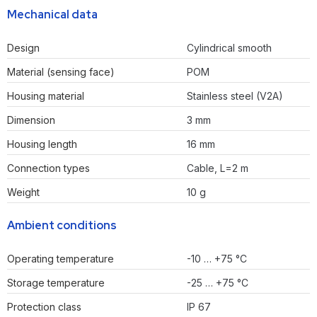
Mechanical data
Design
Cylindrical smooth
Material (sensing face)
POM
Housing material
Stainless steel (V2A)
Dimension
3 mm
Housing length
16 mm
Connection types
Cable, L=2 m
Weight
10 g
Ambient conditions
Operating temperature
-10 … +75 °C
Storage temperature
-25 … +75 °C
Protection class
IP 67