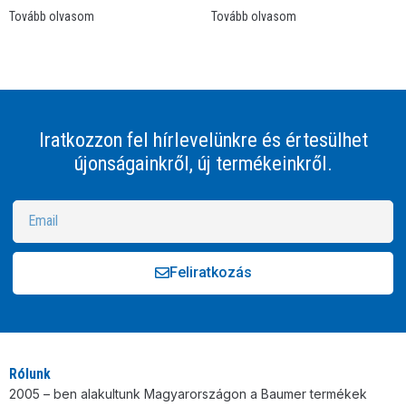
Tovább olvasom
Tovább olvasom
Iratkozzon fel hírlevelünkre és értesülhet
újonságainkről, új termékeinkről.
Feliratkozás
Alternative:
Rólunk
2005 – ben alakultunk Magyarországon a Baumer termékek