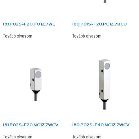
I81.P02S-F20.PO1Z.7WL
I60.P01S-F20.PC1Z.7BCU
Tovább olvasom
Tovább olvasom
I81.P02S-F20.NC1Z.7WCV
I80.P02S-F40.NC1Z.7WCV
Tovább olvasom
Tovább olvasom