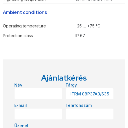
Ambient conditions
Operating temperature
-25 … +75 °C
Protection class
IP 67
Ajánlatkérés
Név
Tárgy
E-mail
Telefonszám
Üzenet