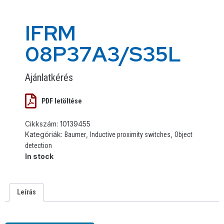
IFRM
08P37A3/S35L
Ajánlatkérés
PDF letöltése
Cikkszám:
10139455
Kategóriák:
,
,
Baumer
Inductive proximity switches
Object
detection
In stock
Leírás