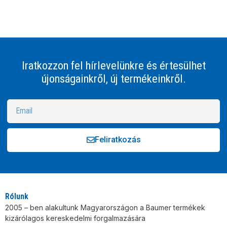
Iratkozzon fel hírlevelünkre és értesülhet
újonságainkről, új termékeinkről.
Feliratkozás
Alternative:
Rólunk
2005 – ben alakultunk Magyarországon a Baumer termékek
kizárólagos kereskedelmi forgalmazására