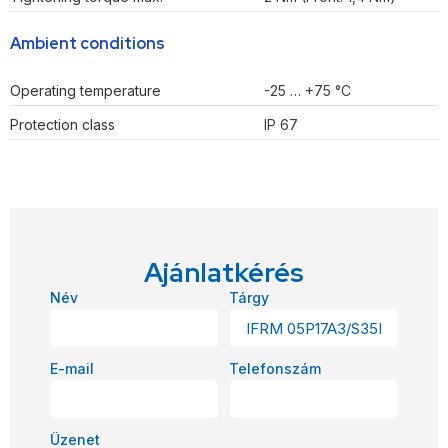
Ambient conditions
Operating temperature
-25 … +75 °C
Protection class
IP 67
Ajánlatkérés
Név
Tárgy
E-mail
Telefonszám
Üzenet