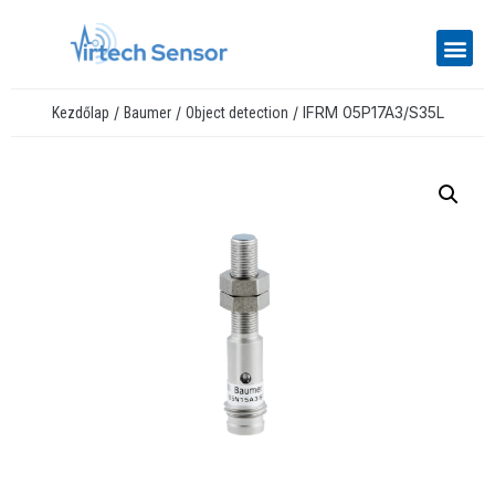
/
/
/ IFRM 05P17A3/S35L
Kezdőlap
Baumer
Object detection