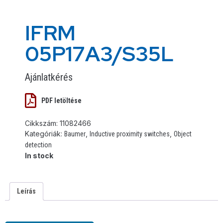
IFRM
05P17A3/S35L
Ajánlatkérés
PDF letöltése
Cikkszám:
11082466
Kategóriák:
,
,
Baumer
Inductive proximity switches
Object
detection
In stock
Leírás