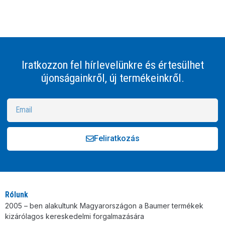
Iratkozzon fel hírlevelünkre és értesülhet
újonságainkről, új termékeinkről.
Feliratkozás
Alternative:
Rólunk
2005 – ben alakultunk Magyarországon a Baumer termékek
kizárólagos kereskedelmi forgalmazására