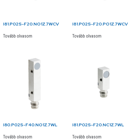
I81.P02S-F20.NO1Z.7WCV
I81.P02S-F20.PO1Z.7WCV
Tovább olvasom
Tovább olvasom
I80.P02S-F40.NO1Z.7WL
I81.P02S-F20.NC1Z.7WL
Tovább olvasom
Tovább olvasom