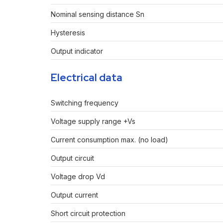
Nominal sensing distance Sn
Hysteresis
Output indicator
Electrical data
Switching frequency
Voltage supply range +Vs
Current consumption max. (no load)
Output circuit
Voltage drop Vd
Output current
Short circuit protection