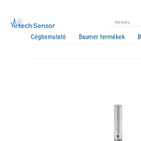
Cégbemutató
Baumer termékek
B