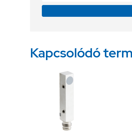
Alternative:
Kapcsolódó ter