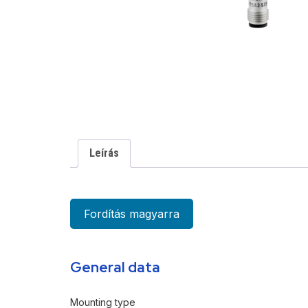
Leírás
Fordítás magyarra
General data
Mounting type