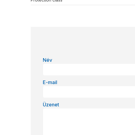
Név
E-mail
Üzenet