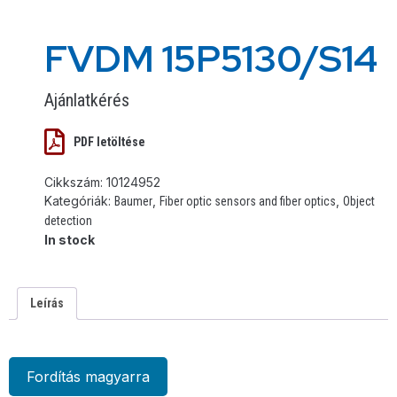
FVDM 15P5130/S14
Ajánlatkérés
PDF letöltése
Cikkszám:
10124952
Kategóriák:
,
,
Baumer
Fiber optic sensors and fiber optics
Object
detection
In stock
Leírás
Fordítás magyarra