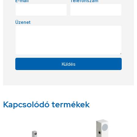
E-mail
Telefonszám
Üzenet
Küldés
Alternative:
Kapcsolódó termékek