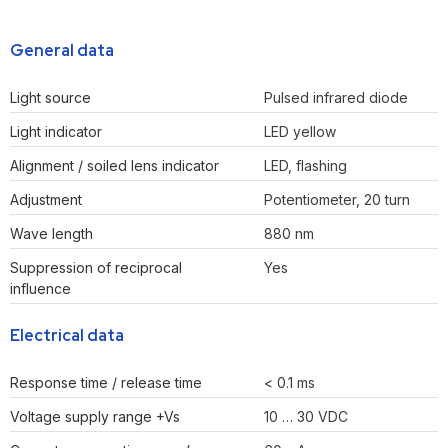
General data
Light source
Pulsed infrared diode
Light indicator
LED yellow
Alignment / soiled lens indicator
LED, flashing
Adjustment
Potentiometer, 20 turn
Wave length
880 nm
Suppression of reciprocal
Yes
influence
Electrical data
Response time / release time
< 0.1 ms
Voltage supply range +Vs
10 … 30 VDC