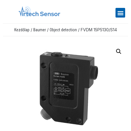
/
/
/ FVDM 15P5130/S14
Kezdőlap
Baumer
Object detection