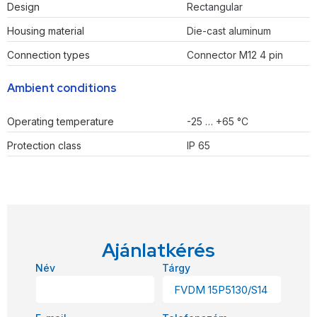
Design
Rectangular
Housing material
Die-cast aluminum
Connection types
Connector M12 4 pin
Ambient conditions
Operating temperature
-25 … +65 °C
Protection class
IP 65
Ajánlatkérés
Név
Tárgy