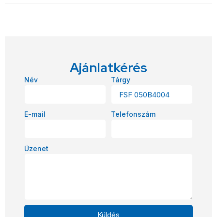
Ajánlatkérés
Név
Tárgy
E-mail
Telefonszám
Üzenet
Küldés