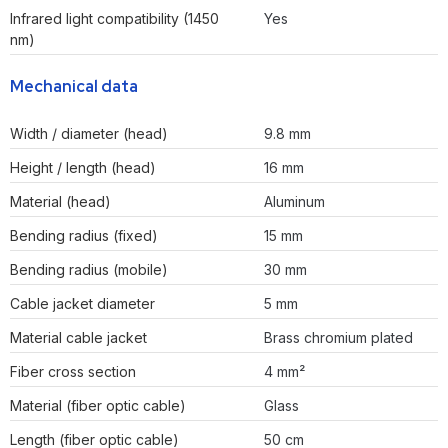
Infrared light compatibility (1450
Yes
nm)
Mechanical data
Width / diameter (head)
9.8 mm
Height / length (head)
16 mm
Material (head)
Aluminum
Bending radius (fixed)
15 mm
Bending radius (mobile)
30 mm
Cable jacket diameter
5 mm
Material cable jacket
Brass chromium plated
Fiber cross section
4 mm²
Material (fiber optic cable)
Glass
Length (fiber optic cable)
50 cm