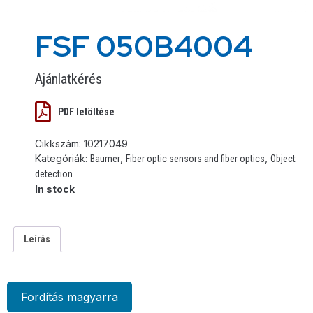
FSF 050B4004
Ajánlatkérés
PDF letöltése
Cikkszám:
10217049
Kategóriák:
,
,
Baumer
Fiber optic sensors and fiber optics
Object
detection
In stock
Leírás
Fordítás magyarra