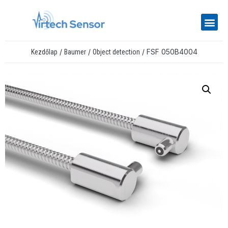
/
/
/ FSF 050B4004
Kezdőlap
Baumer
Object detection