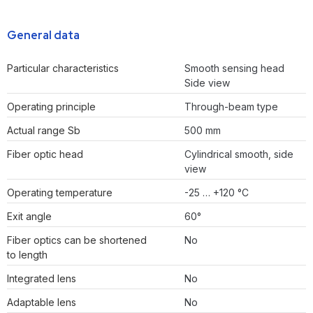
General data
Particular characteristics
Smooth sensing head
Side view
Operating principle
Through-beam type
Actual range Sb
500 mm
Fiber optic head
Cylindrical smooth, side
view
Operating temperature
-25 … +120 °C
Exit angle
60°
Fiber optics can be shortened
No
to length
Integrated lens
No
Adaptable lens
No