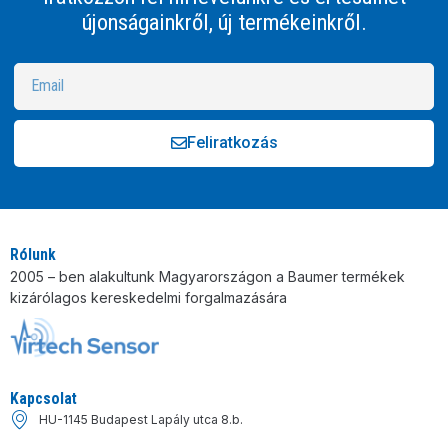
újonságainkről, új termékeinkről.
Feliratkozás
Alternative:
Rólunk
2005 – ben alakultunk Magyarországon a Baumer termékek
kizárólagos kereskedelmi forgalmazására
Kapcsolat
HU-1145 Budapest Lapály utca 8.b.