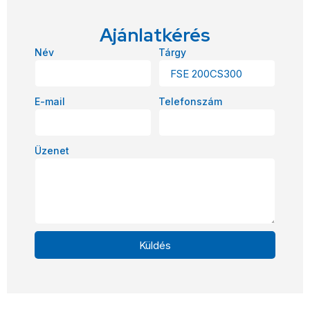
Ajánlatkérés
Név
Tárgy
E-mail
Telefonszám
Üzenet
Küldés
Alternative: