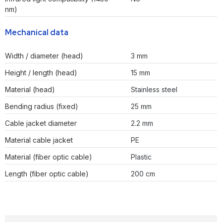
nm)
Mechanical data
Width / diameter (head)
3 mm
Height / length (head)
15 mm
Material (head)
Stainless steel
Bending radius (fixed)
25 mm
Cable jacket diameter
2.2 mm
Material cable jacket
PE
Material (fiber optic cable)
Plastic
Length (fiber optic cable)
200 cm