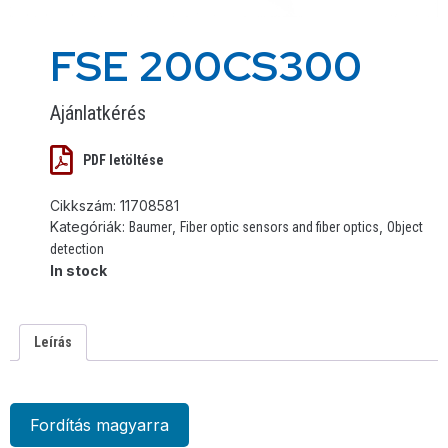
FSE 200CS300
Ajánlatkérés
PDF letöltése
Cikkszám:
11708581
Kategóriák:
,
,
Baumer
Fiber optic sensors and fiber optics
Object
detection
In stock
Leírás
Fordítás magyarra