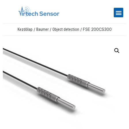
/
/
/ FSE 200CS300
Kezdőlap
Baumer
Object detection