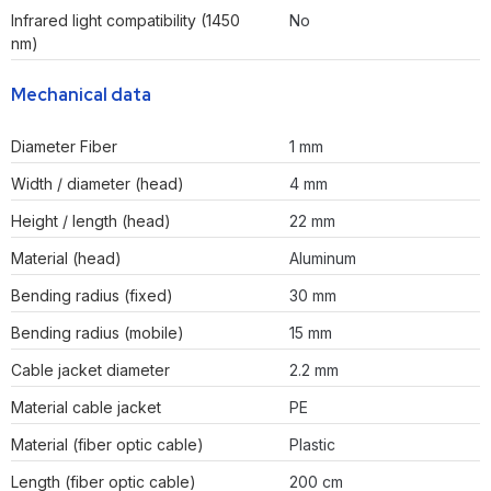
Infrared light compatibility (1450
No
nm)
Mechanical data
Diameter Fiber
1 mm
Width / diameter (head)
4 mm
Height / length (head)
22 mm
Material (head)
Aluminum
Bending radius (fixed)
30 mm
Bending radius (mobile)
15 mm
Cable jacket diameter
2.2 mm
Material cable jacket
PE
Material (fiber optic cable)
Plastic
Length (fiber optic cable)
200 cm