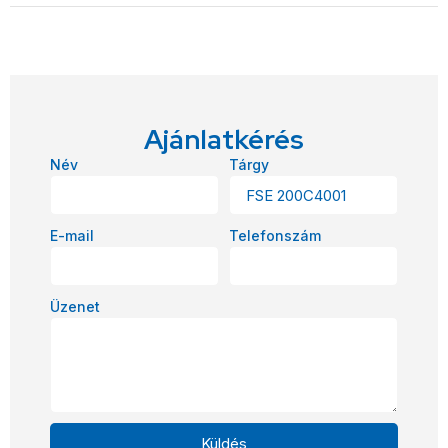
Ajánlatkérés
Név
Tárgy
E-mail
Telefonszám
Üzenet
Küldés