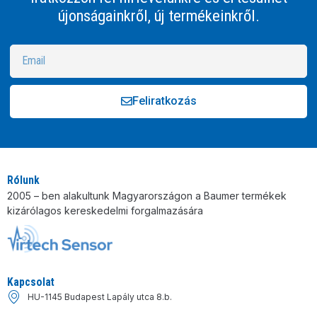
újonságainkről, új termékeinkről.
Feliratkozás
Alternative:
Rólunk
2005 – ben alakultunk Magyarországon a Baumer termékek
kizárólagos kereskedelmi forgalmazására
Kapcsolat
HU-1145 Budapest Lapály utca 8.b.