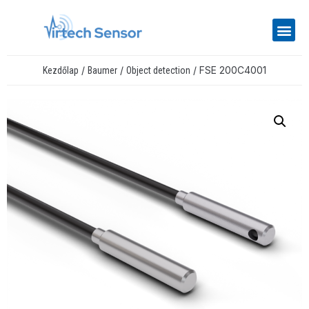
/
/
/ FSE 200C4001
Kezdőlap
Baumer
Object detection