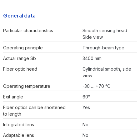
General data
Particular characteristics
Smooth sensing head
Side view
Operating principle
Through-beam type
Actual range Sb
3400 mm
Fiber optic head
Cylindrical smooth, side
view
Operating temperature
-30 … +70 °C
Exit angle
60°
Fiber optics can be shortened
Yes
to length
Integrated lens
No
Adaptable lens
No