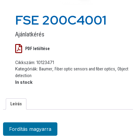
FSE 200C4001
Ajánlatkérés
PDF letöltése
Cikkszám:
10123471
Kategóriák:
,
,
Baumer
Fiber optic sensors and fiber optics
Object
detection
In stock
Leírás
Fordítás magyarra