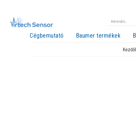
Cégbemutató
Baumer termékek
B
Kezdő