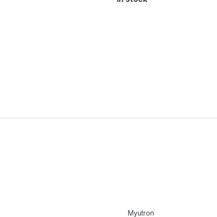
Myutron