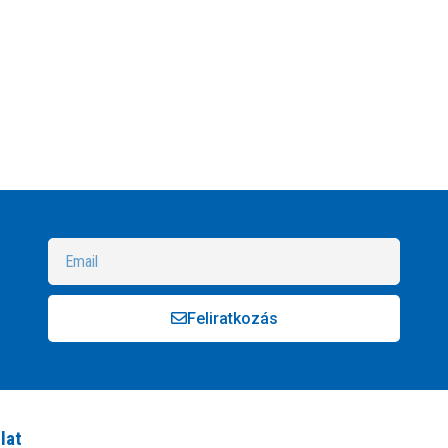
Feliratkozás
Alternative:
lat