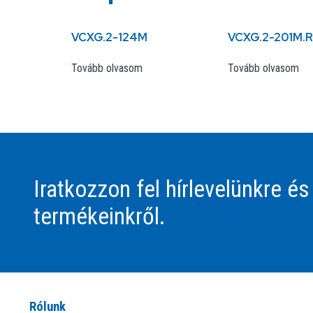
VCXG.2-124M
VCXG.2-201M.R
Tovább olvasom
Tovább olvasom
Iratkozzon fel hírlevelünkre és
termékeinkről.
Rólunk