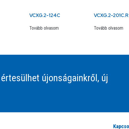
VCXG.2-124C
VCXG.2-201C.R
Tovább olvasom
Tovább olvasom
 értesülhet újonságainkről, új
Kapcso