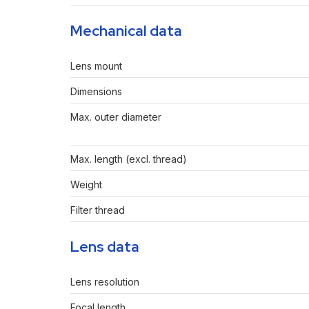
Mechanical data
Lens mount
Dimensions
Max. outer diameter
Max. length (excl. thread)
Weight
Filter thread
Lens data
Lens resolution
Focal length