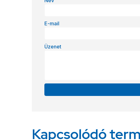
Név
E-mail
Üzenet
Alternative:
Kapcsolódó ter