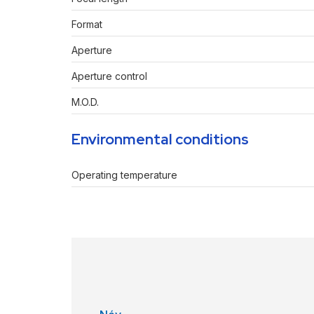
Format
Aperture
Aperture control
M.O.D.
Environmental conditions
Operating temperature