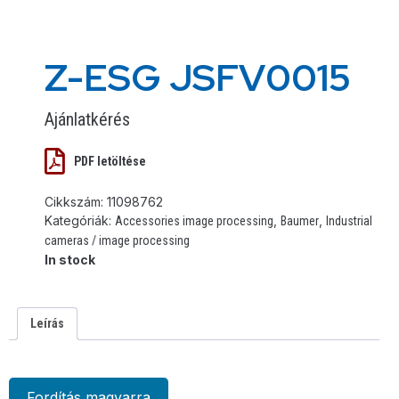
Z-ESG JSFV0015
Ajánlatkérés
PDF letöltése
Cikkszám:
11098762
Kategóriák:
,
,
Accessories image processing
Baumer
Industrial
cameras / image processing
In stock
Leírás
Fordítás magyarra