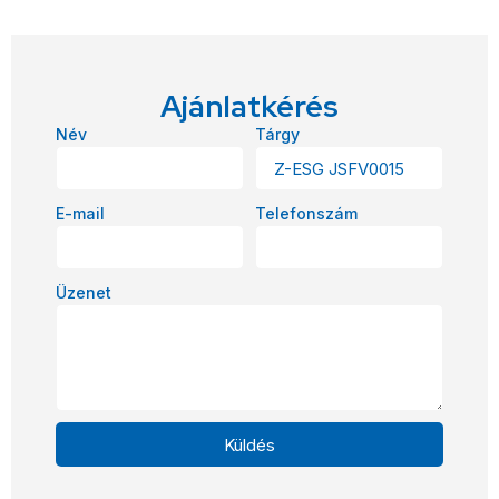
Ajánlatkérés
Név
Tárgy
E-mail
Telefonszám
Üzenet
Küldés
Alternative: