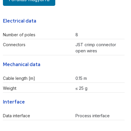
Electrical data
Number of poles
8
Connectors
JST crimp connector
open wires
Mechanical data
Cable length [m]
0.15 m
Weight
≤ 25 g
Interface
Data interface
Process interface