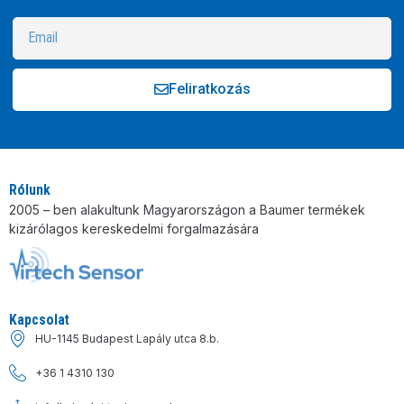
Feliratkozás
Alternative:
Rólunk
2005 – ben alakultunk Magyarországon a Baumer termékek
kizárólagos kereskedelmi forgalmazására
Kapcsolat
HU-1145 Budapest Lapály utca 8.b.
+36 1 4310 130