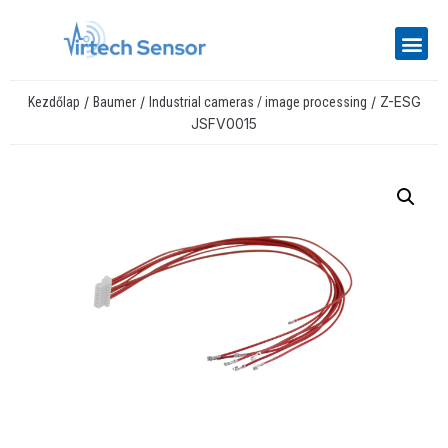
/
/
/ Z-ESG
Kezdőlap
Baumer
Industrial cameras / image processing
JSFV0015