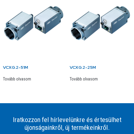
VCXG.2-51M
VCXG.2-25M
Tovább olvasom
Tovább olvasom
Iratkozzon fel hírlevelünkre és értesülhet
újonságainkről, új termékeinkről.