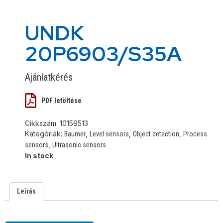
UNDK
20P6903/S35A
Ajánlatkérés
PDF letöltése
Cikkszám:
10159513
Kategóriák:
,
,
,
Baumer
Level sensors
Object detection
Process
,
sensors
Ultrasonic sensors
In stock
Leírás