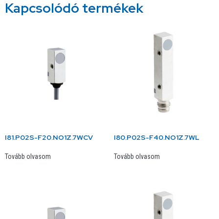
Kapcsolódó termékek
I81.P02S-F20.NO1Z.7WCV
I80.P02S-F40.NO1Z.7WL
Tovább olvasom
Tovább olvasom