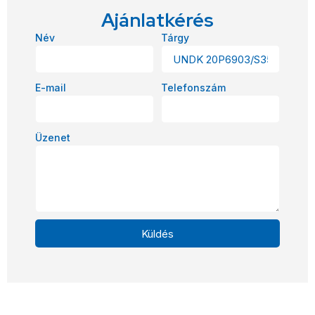
Ajánlatkérés
Név
Tárgy
E-mail
Telefonszám
Üzenet
Küldés
Alternative: