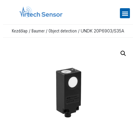
/
/
/ UNDK 20P6903/S35A
Kezdőlap
Baumer
Object detection