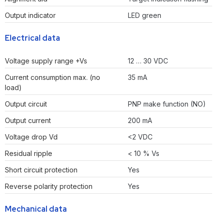
Output indicator
LED green
Electrical data
Voltage supply range +Vs
12 … 30 VDC
Current consumption max. (no
35 mA
load)
Output circuit
PNP make function (NO)
Output current
200 mA
Voltage drop Vd
<2 VDC
Residual ripple
< 10 % Vs
Short circuit protection
Yes
Reverse polarity protection
Yes
Mechanical data