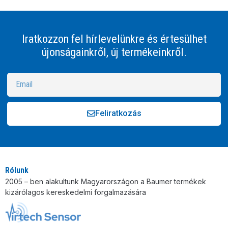
Iratkozzon fel hírlevelünkre és értesülhet
újonságainkről, új termékeinkről.
Feliratkozás
Alternative:
Rólunk
2005 – ben alakultunk Magyarországon a Baumer termékek
kizárólagos kereskedelmi forgalmazására