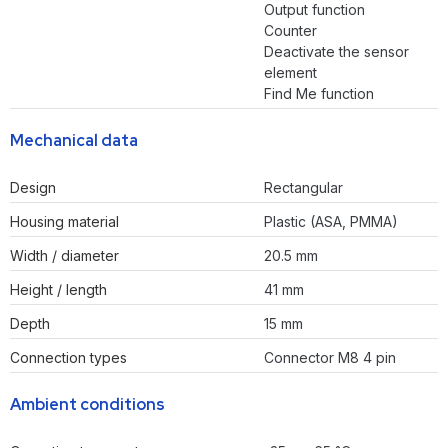
Output function
Counter
Deactivate the sensor
element
Find Me function
Mechanical data
Design
Rectangular
Housing material
Plastic (ASA, PMMA)
Width / diameter
20.5 mm
Height / length
41 mm
Depth
15 mm
Connection types
Connector M8 4 pin
Ambient conditions