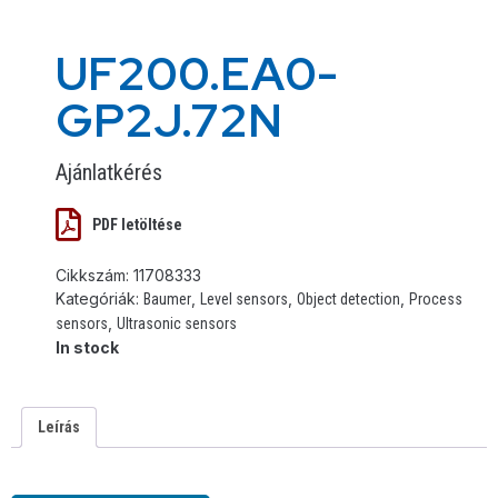
UF200.EA0-
GP2J.72N
Ajánlatkérés
PDF letöltése
Cikkszám:
11708333
Kategóriák:
,
,
,
Baumer
Level sensors
Object detection
Process
,
sensors
Ultrasonic sensors
In stock
Leírás