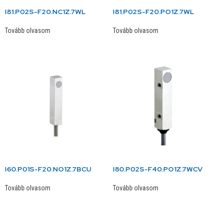
I81.P02S-F20.NC1Z.7WL
I81.P02S-F20.PO1Z.7WL
Tovább olvasom
Tovább olvasom
I60.P01S-F20.NO1Z.7BCU
I80.P02S-F40.PO1Z.7WCV
Tovább olvasom
Tovább olvasom