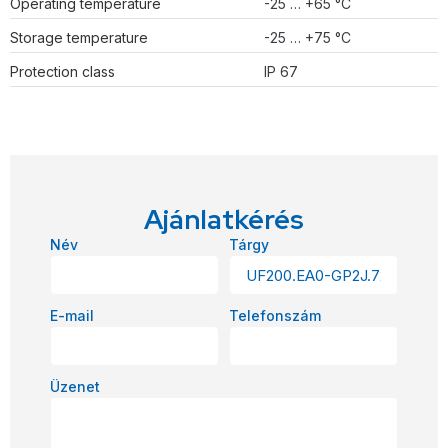
Operating temperature
-25 … +65 °C
Storage temperature
-25 … +75 °C
Protection class
IP 67
Ajánlatkérés
Név
Tárgy
E-mail
Telefonszám
Üzenet