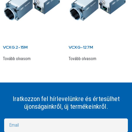
VCXG.2-15M
VCXG-127M
Tovább olvasom
Tovább olvasom
Iratkozzon fel hírlevelünkre és értesülhet
újonságainkről, új termékeinkről.