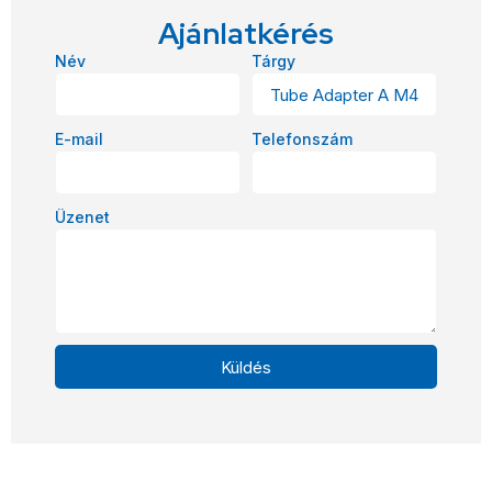
Ajánlatkérés
Név
Tárgy
E-mail
Telefonszám
Üzenet
Küldés
Alternative: