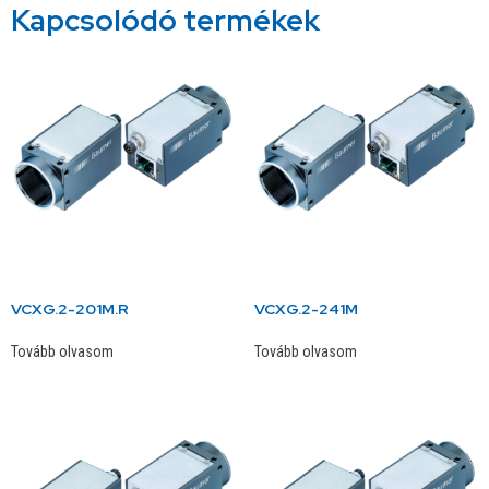
Kapcsolódó termékek
VCXG.2-201M.R
VCXG.2-241M
Tovább olvasom
Tovább olvasom