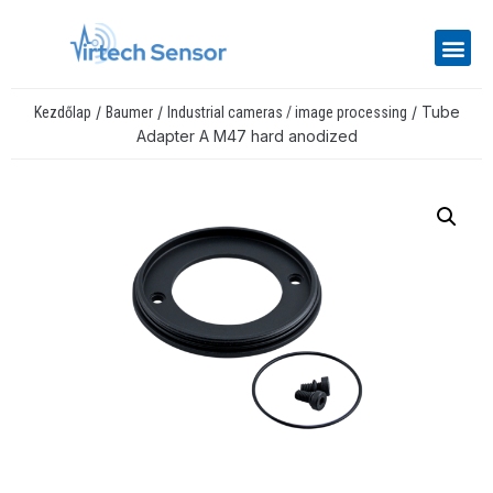
/
/
/ Tube
Kezdőlap
Baumer
Industrial cameras / image processing
Adapter A M47 hard anodized