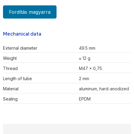
Fordítás magyarra
Mechanical data
External diameter
49.5 mm
Weight
≤ 12 g
Thread
M47 × 0,75
Length of tube
2 mm
Material
aluminum, hard-anodized
Sealing
EPDM