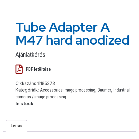
Tube Adapter A
M47 hard anodized
Ajánlatkérés
PDF letöltése
Cikkszám:
11185373
Kategóriák:
,
,
Accessories image processing
Baumer
Industrial
cameras / image processing
In stock
Leírás