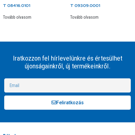
T 08416.0101
T 09309.0001
Tovább olvasom
Tovább olvasom
Iratkozzon fel hírlevelünkre és értesülhet
újonságainkről, új termékeinkről.
Feliratkozás
Alternative: