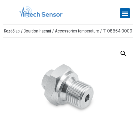
/
/
/ T 08854.0009
Kezdőlap
Bourdon-haenni
Accessories temperature