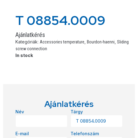
T 08854.0009
Ajánlatkérés
Kategóriák:
,
,
Accessories temperature
Bourdon-haenni
Sliding
screw connection
In stock
Ajánlatkérés
Név
Tárgy
E-mail
Telefonszám