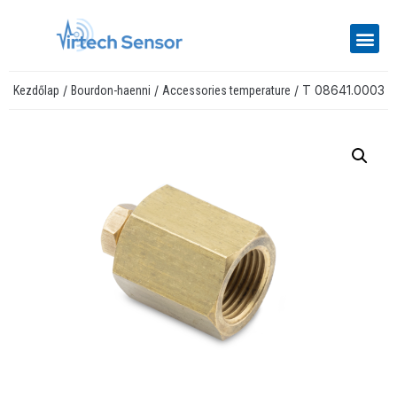
/
/
/ T 08641.0003
Kezdőlap
Bourdon-haenni
Accessories temperature