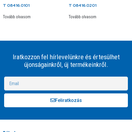
T 08416.0101
T 08416.0201
Tovább olvasom
Tovább olvasom
Iratkozzon fel hírlevelünkre és értesülhet
újonságainkről, új termékeinkről.
Feliratkozás
Alternative: