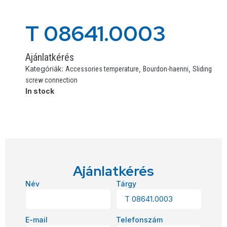
T 08641.0003
Ajánlatkérés
Kategóriák:
,
,
Accessories temperature
Bourdon-haenni
Sliding
screw connection
In stock
Ajánlatkérés
Név
Tárgy
E-mail
Telefonszám