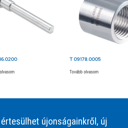
16.0200
T 09178.0005
olvasom
Tovább olvasom
 értesülhet újonságainkről, új