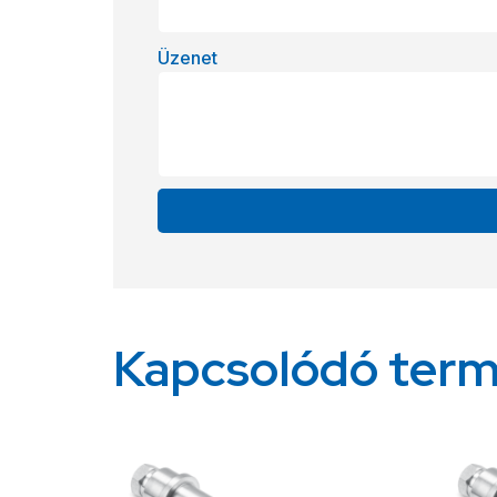
Üzenet
Alternative:
Kapcsolódó ter