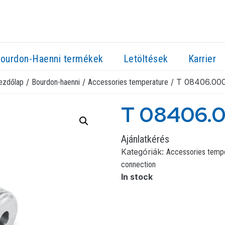
ourdon-Haenni termékek
Letöltések
Karrier
/
/
/ T 08406.00
ezdőlap
Bourdon-haenni
Accessories temperature
T 08406.
Ajánlatkérés
Kategóriák:
Accessories temp
connection
In stock