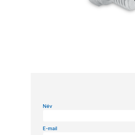
Név
E-mail