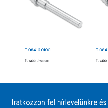
T 08416.0100
T 084
Tovább olvasom
Tovább 
Iratkozzon fel hírlevelünkre és