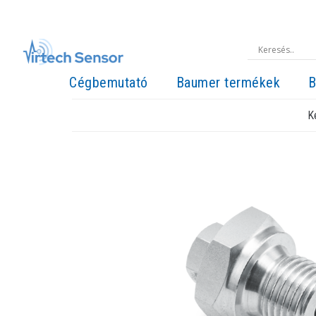
Cégbemutató
Baumer termékek
B
K