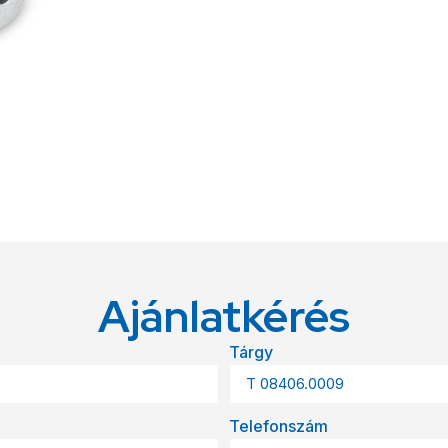
Ajánlatkérés
Tárgy
Telefonszám