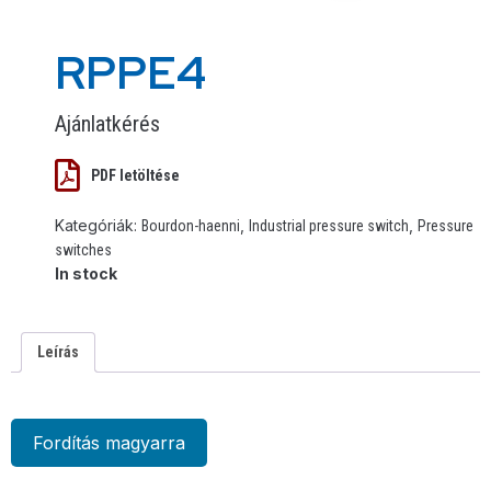
RPPE4
Ajánlatkérés
PDF letöltése
Kategóriák:
,
,
Bourdon-haenni
Industrial pressure switch
Pressure
switches
In stock
Leírás
Fordítás magyarra