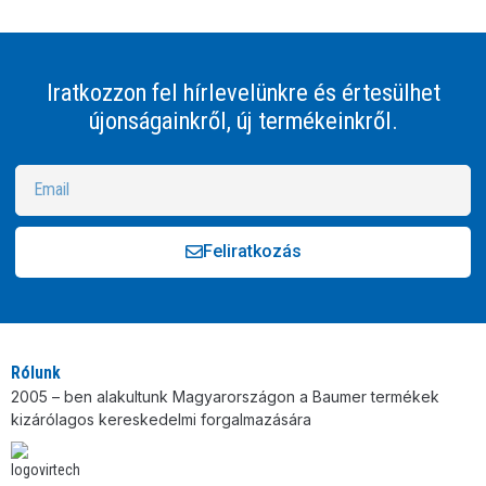
Iratkozzon fel hírlevelünkre és értesülhet
újonságainkről, új termékeinkről.
Feliratkozás
Alternative:
Rólunk
2005 – ben alakultunk Magyarországon a Baumer termékek
kizárólagos kereskedelmi forgalmazására