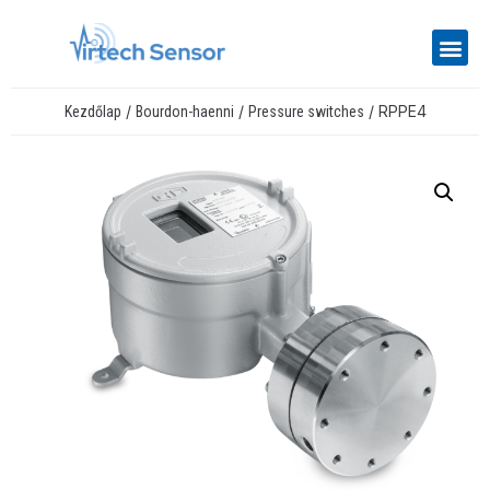
/
/
/ RPPE4
Kezdőlap
Bourdon-haenni
Pressure switches