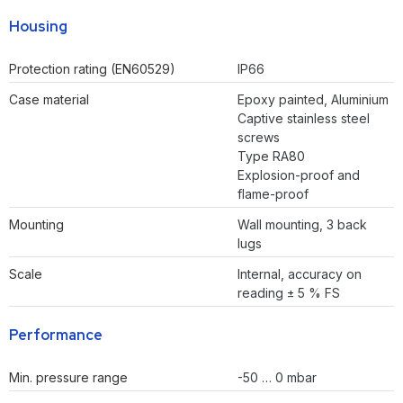
Housing
Protection rating (EN60529)
IP66
Case material
Epoxy painted, Aluminium
Captive stainless steel
screws
Type RA80
Explosion-proof and
flame-proof
Mounting
Wall mounting, 3 back
lugs
Scale
Internal, accuracy on
reading ± 5 % FS
Performance
Min. pressure range
-50 … 0 mbar