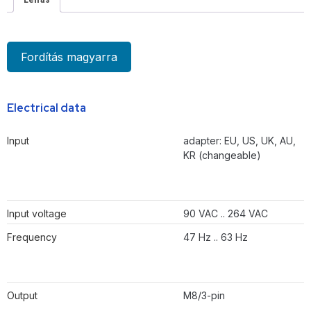
Fordítás magyarra
Electrical data
Input
adapter: EU, US, UK, AU,
KR (changeable)
Input voltage
90 VAC .. 264 VAC
Frequency
47 Hz .. 63 Hz
Output
M8/3-pin