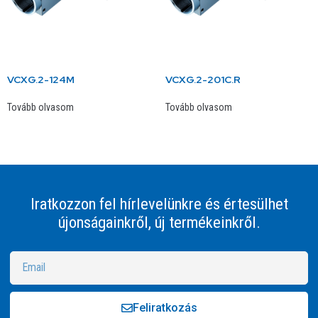
VCXG.2-124M
VCXG.2-201C.R
Tovább olvasom
Tovább olvasom
Iratkozzon fel hírlevelünkre és értesülhet
újonságainkről, új termékeinkről.
Feliratkozás