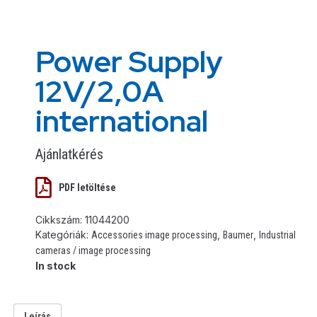
Power Supply
12V/2,0A
international
Ajánlatkérés
PDF letöltése
Cikkszám:
11044200
Kategóriák:
,
,
Accessories image processing
Baumer
Industrial
cameras / image processing
In stock
Leírás