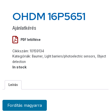
OHDM 16P5651
Ajánlatkérés
PDF letöltése
Cikkszám:
10159134
Kategóriák:
,
,
Baumer
Light barriers/photoelectric sensors
Object
detection
In stock
Leírás
Fordítás magyarra