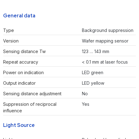
General data
Type
Background suppression
Version
Wafer mapping sensor
Sensing distance Tw
123 … 143 mm
Repeat accuracy
< 0.1 mm at laser focus
Power on indication
LED green
Output indicator
LED yellow
Sensing distance adjustment
No
Suppression of reciprocal
Yes
influence
Light Source