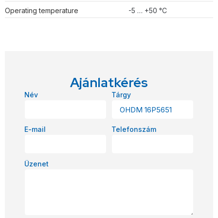
Operating temperature
-5 … +50 °C
Ajánlatkérés
Név
Tárgy
E-mail
Telefonszám
Üzenet