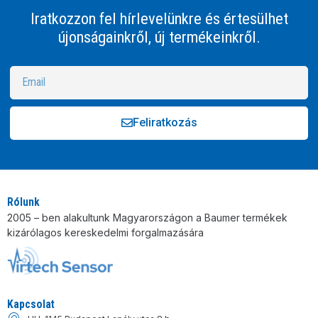
Iratkozzon fel hírlevelünkre és értesülhet
újonságainkről, új termékeinkről.
Feliratkozás
Alternative:
Rólunk
2005 – ben alakultunk Magyarországon a Baumer termékek
kizárólagos kereskedelmi forgalmazására
Kapcsolat