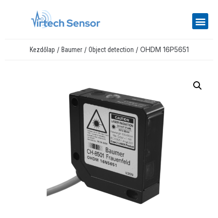
/
/
/ OHDM 16P5651
Kezdőlap
Baumer
Object detection