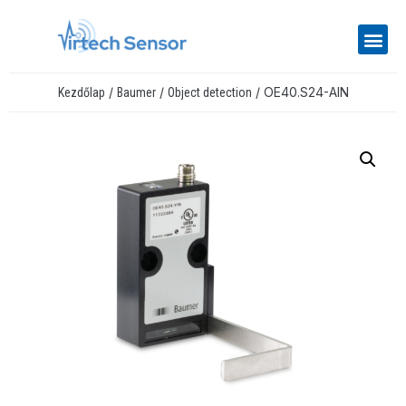
/
/
/ OE40.S24-AIN
Kezdőlap
Baumer
Object detection