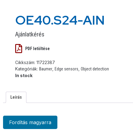
OE40.S24-AIN
Ajánlatkérés
PDF letöltése
Cikkszám:
11722387
Kategóriák:
,
,
Baumer
Edge sensors
Object detection
In stock
Leírás
Fordítás magyarra