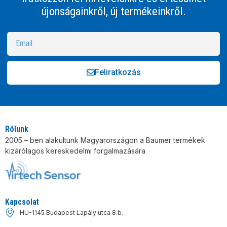
újonságainkről, új termékeinkről.
Feliratkozás
Alternative:
Rólunk
2005 – ben alakultunk Magyarországon a Baumer termékek
kizárólagos kereskedelmi forgalmazására
Kapcsolat
HU-1145 Budapest Lapály utca 8.b.