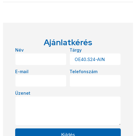
Ajánlatkérés
Név
Tárgy
E-mail
Telefonszám
Üzenet
Küldés