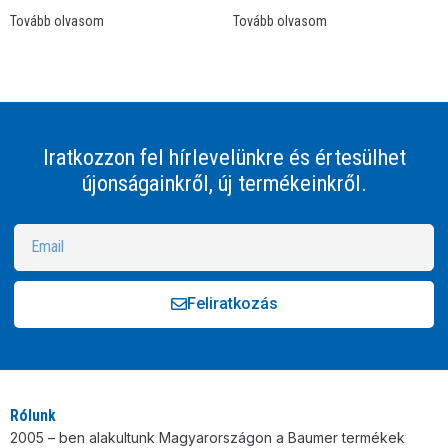
Tovább olvasom
Tovább olvasom
Iratkozzon fel hírlevelünkre és értesülhet
újonságainkről, új termékeinkről.
Feliratkozás
Alternative:
Rólunk
2005 – ben alakultunk Magyarországon a Baumer termékek