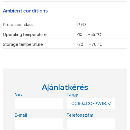
Ambient conditions
Protection class
IP 67
Operating temperature
-10 … +55 °C
Storage temperature
-20 … +70 °C
Ajánlatkérés
Név
Tárgy
E-mail
Telefonszám