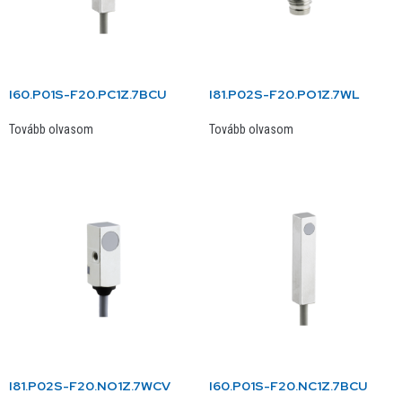
I60.P01S-F20.PC1Z.7BCU
I81.P02S-F20.PO1Z.7WL
Tovább olvasom
Tovább olvasom
I81.P02S-F20.NO1Z.7WCV
I60.P01S-F20.NC1Z.7BCU