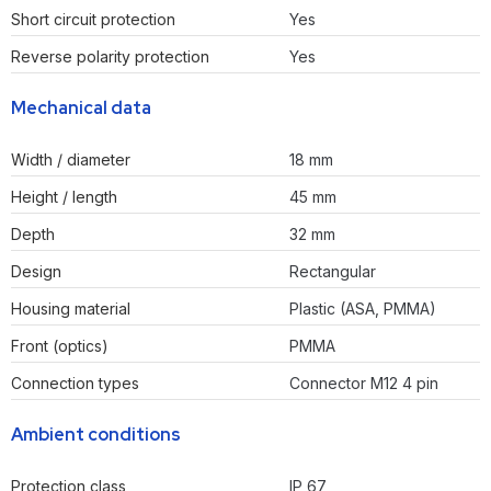
Short circuit protection
Yes
Reverse polarity protection
Yes
Mechanical data
Width / diameter
18 mm
Height / length
45 mm
Depth
32 mm
Design
Rectangular
Housing material
Plastic (ASA, PMMA)
Front (optics)
PMMA
Connection types
Connector M12 4 pin
Ambient conditions
Protection class
IP 67