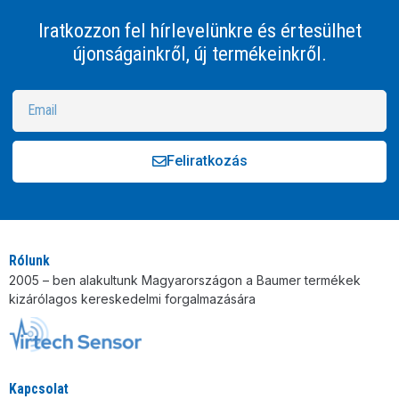
Iratkozzon fel hírlevelünkre és értesülhet
újonságainkről, új termékeinkről.
Feliratkozás
Alternative:
Rólunk
2005 – ben alakultunk Magyarországon a Baumer termékek
kizárólagos kereskedelmi forgalmazására
Kapcsolat