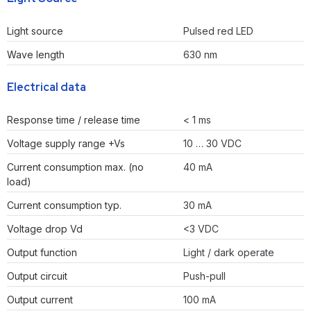
Light source
Pulsed red LED
Wave length
630 nm
Electrical data
Response time / release time
< 1 ms
Voltage supply range +Vs
10 … 30 VDC
Current consumption max. (no
40 mA
load)
Current consumption typ.
30 mA
Voltage drop Vd
<3 VDC
Output function
Light / dark operate
Output circuit
Push-pull
Output current
100 mA