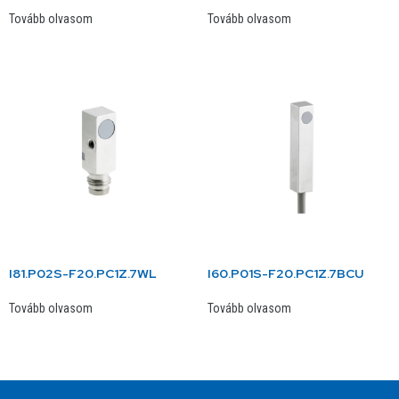
Tovább olvasom
Tovább olvasom
I81.P02S-F20.PC1Z.7WL
I60.P01S-F20.PC1Z.7BCU
Tovább olvasom
Tovább olvasom