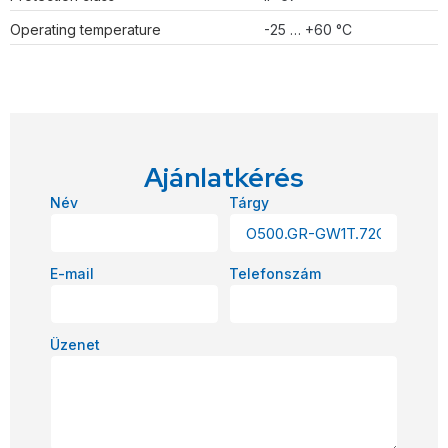
Operating temperature
-25 … +60 °C
Ajánlatkérés
Név
Tárgy
E-mail
Telefonszám
Üzenet