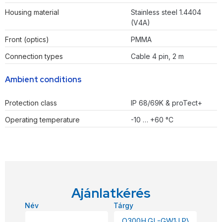
Housing material
Stainless steel 1.4404
(V4A)
Front (optics)
PMMA
Connection types
Cable 4 pin, 2 m
Ambient conditions
Protection class
IP 68/69K & proTect+
Operating temperature
-10 … +60 °C
Ajánlatkérés
Név
Tárgy