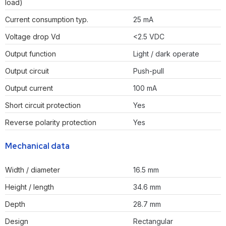
load)
Current consumption typ.
25 mA
Voltage drop Vd
<2.5 VDC
Output function
Light / dark operate
Output circuit
Push-pull
Output current
100 mA
Short circuit protection
Yes
Reverse polarity protection
Yes
Mechanical data
Width / diameter
16.5 mm
Height / length
34.6 mm
Depth
28.7 mm
Design
Rectangular