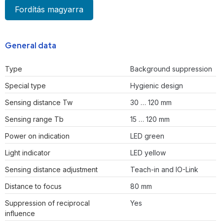
Fordítás magyarra
General data
Type
Background suppression
Special type
Hygienic design
Sensing distance Tw
30 … 120 mm
Sensing range Tb
15 … 120 mm
Power on indication
LED green
Light indicator
LED yellow
Sensing distance adjustment
Teach-in and IO-Link
Distance to focus
80 mm
Suppression of reciprocal
Yes
influence