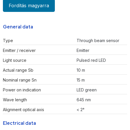
Fordítás magyarra
General data
Type
Through beam sensor
Emitter / receiver
Emitter
Light source
Pulsed red LED
Actual range Sb
10 m
Nominal range Sn
15 m
Power on indication
LED green
Wave length
645 nm
Alignment optical axis
< 2°
Electrical data