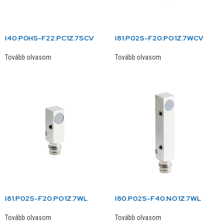
I40.P0HS-F22.PC1Z.7SCV
I81.P02S-F20.PO1Z.7WCV
Tovább olvasom
Tovább olvasom
I81.P02S-F20.PO1Z.7WL
I80.P02S-F40.NO1Z.7WL
Tovább olvasom
Tovább olvasom