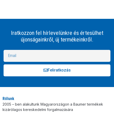
Iratkozzon fel hírlevelünkre és értesülhet
újonságainkről, új termékeinkről.
Feliratkozás
Alternative:
Rólunk
2005 – ben alakultunk Magyarországon a Baumer termékek
kizárólagos kereskedelmi forgalmazására