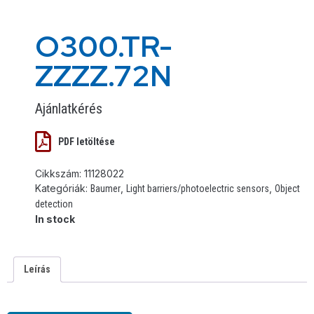
O300.TR-
ZZZZ.72N
Ajánlatkérés
PDF letöltése
Cikkszám:
11128022
Kategóriák:
,
,
Baumer
Light barriers/photoelectric sensors
Object
detection
In stock
Leírás