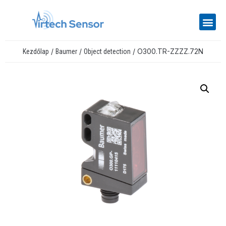
/
/
/ O300.TR-ZZZZ.72N
Kezdőlap
Baumer
Object detection