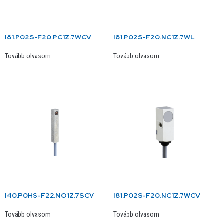
I81.P02S-F20.PC1Z.7WCV
I81.P02S-F20.NC1Z.7WL
Tovább olvasom
Tovább olvasom
I40.P0HS-F22.NO1Z.7SCV
I81.P02S-F20.NC1Z.7WCV
Tovább olvasom
Tovább olvasom