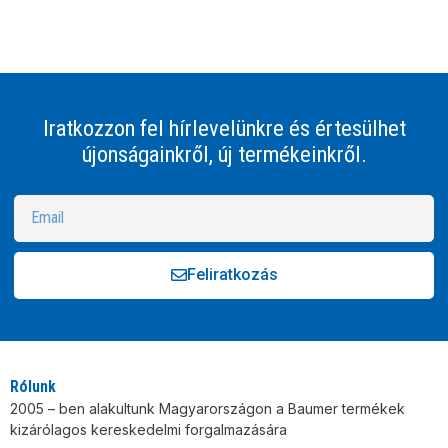
Iratkozzon fel hírlevelünkre és értesülhet
újonságainkről, új termékeinkről.
Feliratkozás
Alternative:
Rólunk
2005 – ben alakultunk Magyarországon a Baumer termékek
kizárólagos kereskedelmi forgalmazására