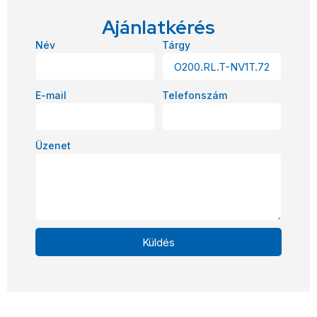
Ajánlatkérés
Név
Tárgy
E-mail
Telefonszám
Üzenet
Küldés
Alternative: