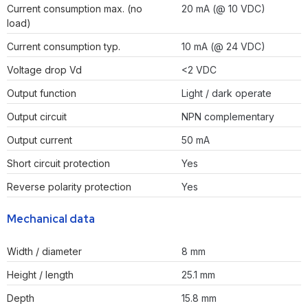
Current consumption max. (no
20 mA (@ 10 VDC)
load)
Current consumption typ.
10 mA (@ 24 VDC)
Voltage drop Vd
<2 VDC
Output function
Light / dark operate
Output circuit
NPN complementary
Output current
50 mA
Short circuit protection
Yes
Reverse polarity protection
Yes
Mechanical data
Width / diameter
8 mm
Height / length
25.1 mm
Depth
15.8 mm