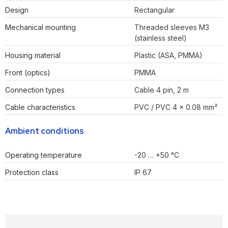
Design
Rectangular
Mechanical mounting
Threaded sleeves M3
(stainless steel)
Housing material
Plastic (ASA, PMMA)
Front (optics)
PMMA
Connection types
Cable 4 pin, 2 m
Cable characteristics
PVC / PVC 4 x 0.08 mm²
Ambient conditions
Operating temperature
-20 … +50 °C
Protection class
IP 67